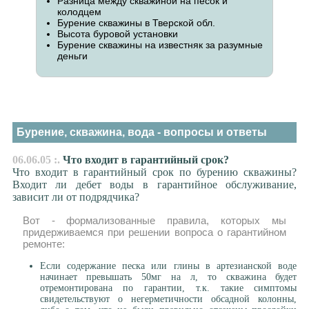
Разница между скважиной на песок и
колодцем
Бурение скважины в Тверской обл.
Высота буровой установки
Бурение скважины на известняк за разумные
деньги
Бурение, скважина, вода - вопросы и ответы
06.06.05 :.
Что входит в гарантийный срок?
Что входит в гарантийный срок по бурению скважины?
Входит ли дебет воды в гарантийное обслуживание,
зависит ли от подрядчика?
Вот - формализованные правила, которых мы
придерживаемся при решении вопроса о гарантийном
ремонте:
Если содержание песка или глины в артезианской воде
начинает превышать 50мг на л, то скважина будет
отремонтирована по гарантии, т.к. такие симптомы
свидетельствуют о негерметичности обсадной колонны,