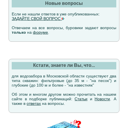
Новые вопросы
Если не нашли ответов в уже опубликованных:
ЗАДАЙТЕ СВОЙ ВОПРОС
Отвечаем на все вопросы, буровики задают вопросы
только
на
форуме
.
Кстати, знаете ли Вы, что...
для водозабора в Московской области существуют два
типа скважин: фильтровые (до 35 м - "на песок") и
глубокие (до 100 м и более - "на известняк"
Об этом и многом другом можно прочитать на нашем
сайте в подборке публикаций:
Статьи
и
Новости
. А
также в
ответах
на вопросы.