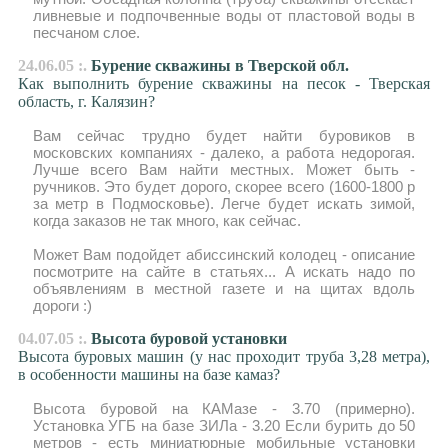
ливневые и подпочвенные воды от пластовой воды в
песчаном слое.
24.06.05 :.
Бурение скважины в Тверской обл.
Как выполнить бурение скважины на песок - Тверская
область, г. Калязин?
Вам сейчас трудно будет найти буровиков в
московских компаниях - далеко, а работа недорогая.
Лучше всего Вам найти местных. Может быть -
ручников. Это будет дорого, скорее всего (1600-1800 р
за метр в Подмосковье). Легче будет искать зимой,
когда заказов не так много, как сейчас.
Может Вам подойдет абиссинский колодец - описание
посмотрите на сайте в статьях... А искать надо по
объявлениям в местной газете и на щитах вдоль
дороги :)
04.07.05 :.
Высота буровой установки
Высота буровых машин (у нас проходит труба 3,28 метра),
в особенности машины на базе камаз?
Высота буровой на КАМазе - 3.70 (примерно).
Установка УГБ на базе ЗИЛа - 3.20 Если бурить до 50
метров - есть миниатюрные мобильные установки