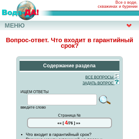
Все о воде,
скважинах и бурении
МЕНЮ
Вопрос-ответ. Что входит в гарантийный
срок?
Содержание раздела
ВСЕ ВОПРОСЫ
ЗАДАТЬ ВОПРОС
ИЩЕМ ОТВЕТЫ
введите слово
Страница №
4
««
[
/
76
]
»»
Что входит в гарантийный срок?