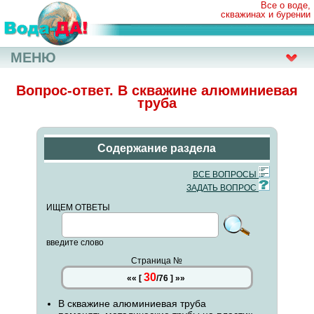
Все о воде,
скважинах и бурении
МЕНЮ
Вопрос-ответ. В скважине алюминиевая
труба
Содержание раздела
ВСЕ ВОПРОСЫ
ЗАДАТЬ ВОПРОС
ИЩЕМ ОТВЕТЫ
введите слово
Страница №
30
««
[
/
76
]
»»
В скважине алюминиевая труба