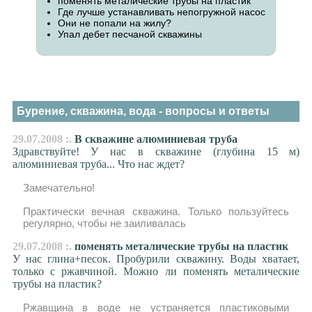
поменять металические трубы на пластик
Где лучше устанавливать непогружной насос
Они не попали на жилу?
Упал дeбет песчаной скважины
Бурение, скважина, вода - вопросы и ответы
29.07.2008 :.
В скважине алюминиевая труба
Здравствуйте! У нас в скважине (глубина 15 м)
алюминиевая труба... Что нас ждет?
Замечательно!
Практически вечная скважина. Только пользуйтесь
регулярно, чтобы не заиливалась
29.07.2008 :.
поменять металические трубы на пластик
У нас глина+песок. Пробурили скважину. Воды хватает,
только с ржавчиной. Можно ли поменять металические
трубы на пластик?
Ржавщина в воде не устраняется пластиковыми