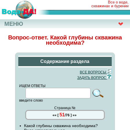
Все о воде,
скважинах и бурении
МЕНЮ
Вопрос-ответ. Какой глубины скважина
необходима?
Содержание раздела
ВСЕ ВОПРОСЫ
ЗАДАТЬ ВОПРОС
ИЩЕМ ОТВЕТЫ
введите слово
Страница №
51
««
[
/
76
]
»»
Какой глубины скважина необходима?