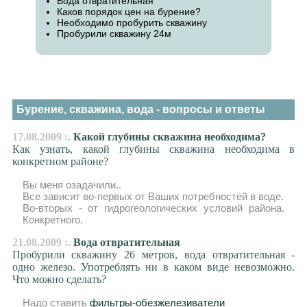
Вода отвратительная
Каков порядок цен на бурение?
Необходимо пробурить скважину
Пробурили скважину 24м
Бурение, скважина, вода - вопросы и ответы
17.08.2009 :.
Какой глубины скважина необходима?
Как узнать, какой глубины скважина необходима в
конкретном районе?
Вы меня озадачили..
Все зависит во-первых от Ваших потребностей в воде.
Во-вторых - от гидрогеологических условий района.
Конкретного.
21.08.2009 :.
Вода отвратительная
Пробурили скважину 26 метров, вода отвратительная -
одно железо. Употреблять ни в каком виде невозможно.
Что можно сделать?
Надо ставить
фильтры-обезжелезиватели