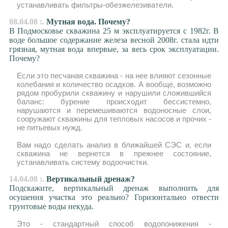
устанавливать фильтры-обезжелезиватели.
08.04.08 :.
Мутная вода. Почему?
В Подмосковье скважина 25 м эксплуатируется с 1982г. В
воде большое содержание железа весной 2008г. стала идти
грязная, мутная вода впервые, за весь срок эксплуатации.
Почему?
Если это песчаная скважина - на нее влияют сезонные
колебания и количество осадков. А вообще, возможно
рядом пробурили скважину и нарушили сложившийся
баланс: бурение происходит бессистемно,
нарушаются и перемешиваются водоносные слои,
сооружают скважины для тепловых насосов и прочих -
не питьевых нужд.
Вам надо сделать анализ в ближайшей СЭС и, если
скважина не вернется в прежнее состояние,
устанавливать систему водоочистки.
14.04.08 :.
Вертикальный дренаж?
Подскажите, вертикальный дренаж выполнить для
осушения участка это реально? Горизонтально отвести
грунтовые воды некуда.
Это - стандартный способ водопонижения -