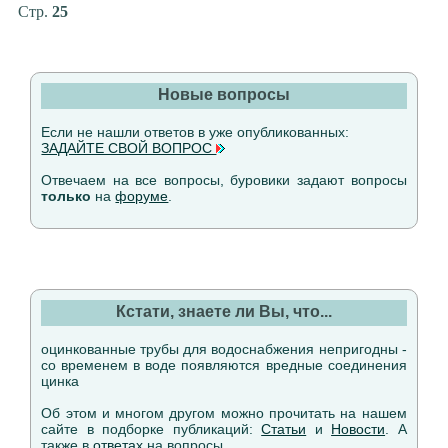
Стр.
25
Новые вопросы
Если не нашли ответов в уже опубликованных:
ЗАДАЙТЕ СВОЙ ВОПРОС
Отвечаем на все вопросы, буровики задают вопросы
только
на
форуме
.
Кстати, знаете ли Вы, что...
оцинкованные трубы для водоснабжения непригодны -
со временем в воде появляются вредные соединения
цинка
Об этом и многом другом можно прочитать на нашем
сайте в подборке публикаций:
Статьи
и
Новости
. А
также в
ответах
на вопросы.