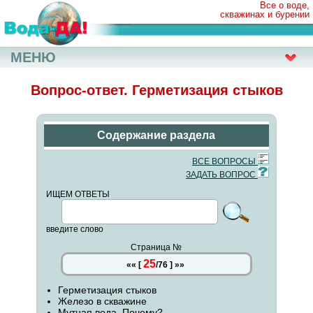
Все о воде,
скважинах и бурении
МЕНЮ
Вопрос-ответ. Герметизация стыков
Содержание раздела
ВСЕ ВОПРОСЫ
ЗАДАТЬ ВОПРОС
ИЩЕМ ОТВЕТЫ
введите слово
Страница №
25
««
[
/
76
]
»»
Герметизация стыков
Железо в скважине
Мутная вода. Почему?