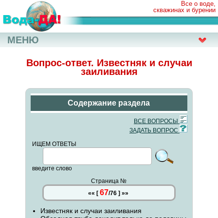
Все о воде,
скважинах и бурении
МЕНЮ
Вопрос-ответ. Известняк и случаи
заиливания
Содержание раздела
ВСЕ ВОПРОСЫ
ЗАДАТЬ ВОПРОС
ИЩЕМ ОТВЕТЫ
введите слово
Страница №
67
««
[
/
76
]
»»
Известняк и случаи заиливания