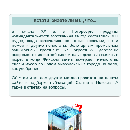
Кстати, знаете ли Вы, что...
в начале XX в. в Петербурге продукты
жизнедеятельности горожанина за год составляли 700
пудов, сюда включались не только фекалии, но и
помои и другие нечистоты. Золотарным промыслом
занимались крестьяне из окрестных деревень:
экскременты из выгребных ям на лодках вывозились в
море, а когда Финский залив замерзал, нечистоты,
снег и мусор по ночам вывозились из города на поля,
как удобрения
Об этом и многом другом можно прочитать на нашем
сайте в подборке публикаций:
Статьи
и
Новости
. А
также в
ответах
на вопросы.