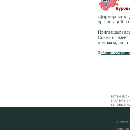
сформировать
организаций в н
Приглашаем все
Союза и имеет 
поможем, опыт у
Добавить компанию.
БУРЕНИЕ СК
ЗАКАЗАТЬ С
БУРОВЫЕ К
Портал
Бурение 