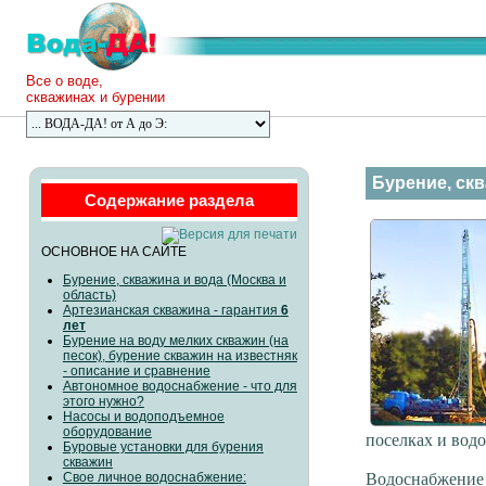
Все о воде,
скважинах и бурении
Бурение, скв
Содержание раздела
ОСНОВНОЕ НА САЙТЕ
Бурение, скважина и вода (Москва и
область)
Артезианская скважина - гарантия
6
лет
Бурение на воду мелких скважин (на
песок), бурение скважин на известняк
- описание и сравнение
Автономное водоснабжение - что для
этого нужно?
Насосы и водоподъемное
оборудование
поселках и вод
Буровые установки для бурения
скважин
Свое личное водоснабжение:
Водоснабжение