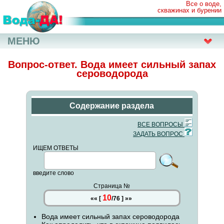
Все о воде,
скважинах и бурении
МЕНЮ
Вопрос-ответ. Вода имеет сильный запах
сероводорода
Содержание раздела
ВСЕ ВОПРОСЫ
ЗАДАТЬ ВОПРОС
ИЩЕМ ОТВЕТЫ
введите слово
Страница №
10
««
[
/
76
]
»»
Вода имеет сильный запах сероводорода