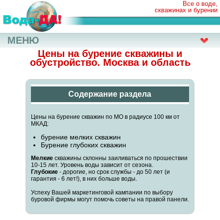
Все о воде,
скважинах и бурении
МЕНЮ
Цены на бурение скважины и
обустройство. Москва и область
Содержание раздела
Цены на бурение скважин по МО в радиусе 100 км от
МКАД:
бурение мелких скважин
Бурение глубоких скважин
Мелкие
скважины склонны заиливаться по прошествии
10-15 лет. Уровень воды зависит от сезона.
Глубокие
- дорогие, но срок службы - до 50 лет (и
гарантия - 6 лет!), в них больше воды.
Успеху Вашей маркетинговой кампании по выбору
буровой фирмы могут помочь советы на правой панели.