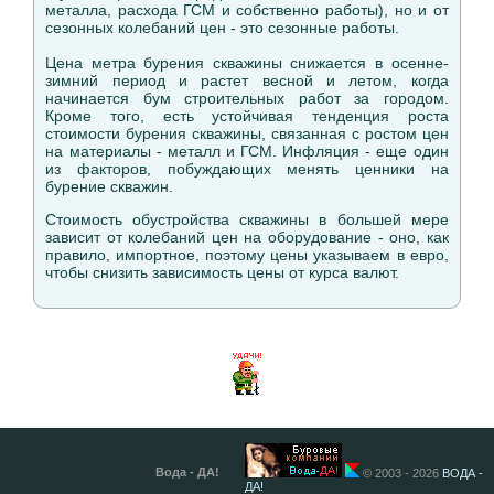
металла, расхода ГСМ и собственно работы), но и от
сезонных колебаний цен - это сезонные работы.
Цена метра бурения скважины снижается в осенне-
зимний период и растет весной и летом, когда
начинается бум строительных работ за городом.
Кроме того, есть устойчивая тенденция роста
стоимости бурения скважины, связанная с ростом цен
на материалы - металл и ГСМ. Инфляция - еще один
из факторов, побуждающих менять ценники на
бурение скважин.
Стоимость обустройства скважины в большей мере
зависит от колебаний цен на оборудование - оно, как
правило, импортное, поэтому цены указываем в евро,
чтобы снизить зависимость цены от курса валют.
Вода - ДА!
© 2003 - 2026
ВОДА -
ДА!