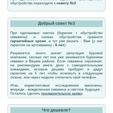
обустройства переходите к
совету №3
.
Добрый совет №3
При одинаковых сметах (бурение + обустройство
скважины) и схемах обустройства сравните
гарантийные сроки
, и тут уже решать - Вам (у нас
гарантия на артскважину -
6 лет
).
Разумеется, много значит репутация буровой
компании, сколько лет она уже занимается бурением
скважин в Вашем районе. Если скважина серьезная,
не рекомендуем иметь дело с самодеятельными
командами, которые дешево пробурят и дадут
гарантию на 5 лет, чтобы исчезнуть в следующем
сезоне, или через неделю отключить свой телефон.
Итак, маркетинговые исследования закончены,
впереди - вожделенная скважина и светлое будущее...
Осталось сделать
предварительную заявку
.
Что дешевле?