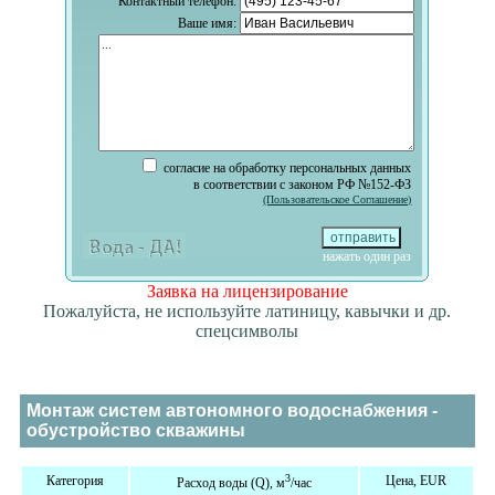
Контактный телефон:
Ваше имя:
согласие на обработку персональных данных
в соответствии с законом РФ №152-ФЗ
(Пользовательское Соглашение)
нажать один раз
Заявка на лицензирование
Пожалуйста, не используйте латиницу, кавычки и др.
спецсимволы
Монтаж систем автономного водоснабжения -
обустройство скважины
3
Категория
Цена, EUR
Расход воды (Q), м
/час