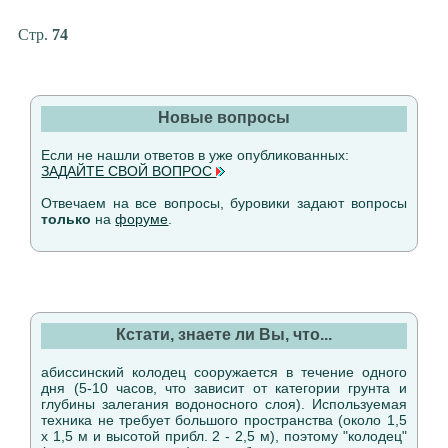
Стр.
74
Новые вопросы
Если не нашли ответов в уже опубликованных:
ЗАДАЙТЕ СВОЙ ВОПРОС
Отвечаем на все вопросы, буровики задают вопросы
только
на
форуме
.
Кстати, знаете ли Вы, что...
абиссинский колодец сооружается в течение одного
дня (5-10 часов, что зависит от категории грунта и
глубины залегания водоносного слоя). Используемая
техника не требует большого пространства (около 1,5
х 1,5 м и высотой прибл. 2 - 2,5 м), поэтому "колодец"