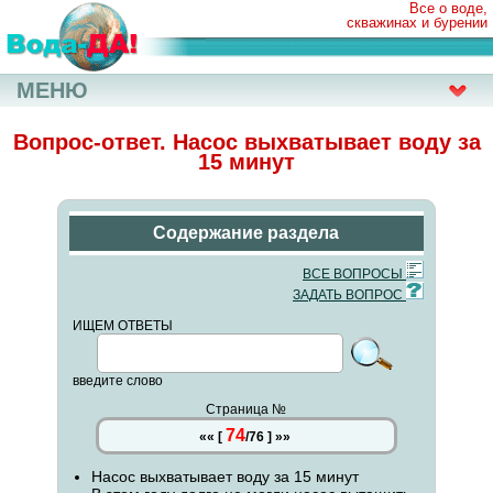
Все о воде,
скважинах и бурении
МЕНЮ
Вопрос-ответ. Насос выхватывает воду за
15 минут
Содержание раздела
ВСЕ ВОПРОСЫ
ЗАДАТЬ ВОПРОС
ИЩЕМ ОТВЕТЫ
введите слово
Страница №
74
««
[
/
76
]
»»
Насос выхватывает воду за 15 минут