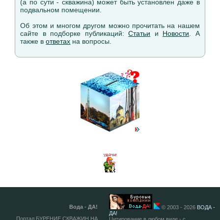
(а по сути - скважина) может быть установлен даже в
подвальном помещении.
Об этом и многом другом можно прочитать на нашем
сайте в подборке публикаций:
Статьи
и
Новости
. А
также в
ответах
на вопросы.
Вода - ДА!
© 2003 - 2026
ВОДА -
ДА!
Портал БУРЕНИЕ СКВАЖИН НА
Цитирование в любом виде - с