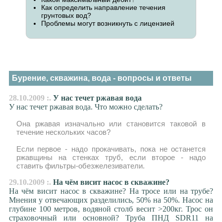
Как определить направление течения
грунтовых вод?
Проблемы могут возникнуть с лицензией
Бурение, скважина, вода - вопросы и ответы
28.10.2009 :.
У нас течет ржавая вода
У нас течет ржавая вода. Что можно сделать?
Она ржавая изначально или становится таковой в
течение нескольких часов?
Если первое - надо прокачивать, пока не останется
ржавщины на стенках труб, если второе - надо
ставить фильтры-обезжелезиватели.
29.10.2009 :.
На чём висит насос в скважине?
На чём висит насос в скважине? На тросе или на трубе?
Мнения у отвечающих разделились, 50% на 50%. Насос на
глубине 100 метров, водяной столб весит >200кг. Трос он
страховочный или основной? Труба ПНД SDR11 на