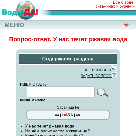
Все о воде,
скважинах и бурении
МЕНЮ
Вопрос-ответ. У нас течет ржавая вода
Содержание раздела
ВСЕ ВОПРОСЫ
ЗАДАТЬ ВОПРОС
ИЩЕМ ОТВЕТЫ
введите слово
Страница №
54
««
[
/
76
]
»»
У нас течет ржавая вода
На чём висит насос в скважине?
Какой максимальный дебит?