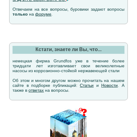
Отвечаем на все вопросы, буровики задают вопросы
только
на
форуме
.
Кстати, знаете ли Вы, что...
немецкая фирма Grundfos уже в течение более
тридцати лет изготавливает свои великолепные
насосы из коррозионно-стойкой нержавеющей стали
Об этом и многом другом можно прочитать на нашем
сайте в подборке публикаций:
Статьи
и
Новости
. А
также в
ответах
на вопросы.