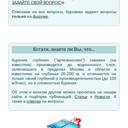
ЗАДАЙТЕ СВОЙ ВОПРОС
Отвечаем на все вопросы, буровики задают вопросы
только
на
форуме
.
Кстати, знаете ли Вы, что...
бурение глубоких ("артезианских") скважин (на
известняк) производится до водоносного слоя,
залегающего в пределах Москвы и области в
известняке на глубинах 20-200 м, и отличаются не
только своей глубиной и производительностью (до 100
м3/час), но и сложностью бурения
Об этом и многом другом можно прочитать на нашем
сайте в подборке публикаций:
Статьи
и
Новости
. А
также в
ответах
на вопросы.