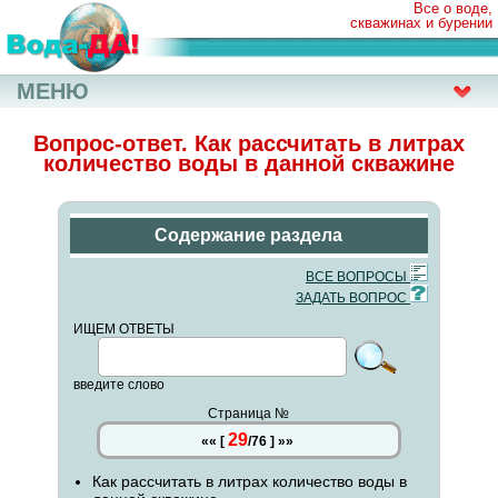
Все о воде,
скважинах и бурении
МЕНЮ
Вопрос-ответ. Как рассчитать в литрах
количество воды в данной скважине
Содержание раздела
ВСЕ ВОПРОСЫ
ЗАДАТЬ ВОПРОС
ИЩЕМ ОТВЕТЫ
введите слово
Страница №
29
««
[
/
76
]
»»
Как рассчитать в литрах количество воды в