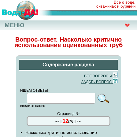
Все о воде,
скважинах и бурении
МЕНЮ
Вопрос-ответ. Насколько критично
использование оцинкованных труб
Содержание раздела
ВСЕ ВОПРОСЫ
ЗАДАТЬ ВОПРОС
ИЩЕМ ОТВЕТЫ
введите слово
Страница №
12
««
[
/
76
]
»»
Насколько критично использование