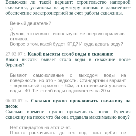
Возможен ли такой вариант: строительство напорной
скважины, установка на арматуру динамо и дальнейшее
обеспечение электроэнергией за счет работы скважины.
Вечный двигатель?
:)
Думаю, что можно - используют же энергию приливов-
отливов..
Вопрос в том, какой будет КПД? И куда девать воду?
27.02.07 :.
Какой высоты столб воды в скважине
Какой высоты бывает столб воды в скважине после
бурения?
Бывают самоизливные с выходом воды на
поверхность, но это - редкость. Стандартный вариант
- водоносный горизонт - 60м, а статический уровень
воды - 40. Т.е. столб воды поднимается на 20 м.
06.03.07 :.
Cколько нужно прокачивать скважину на
песок
Cколько времени нужно прокачивать после бурения
скважину на песок что бы она отдавала максимально воду?
Нет стандартов на этот счет.
Просто раскачивать до тех пор, пока дебит не