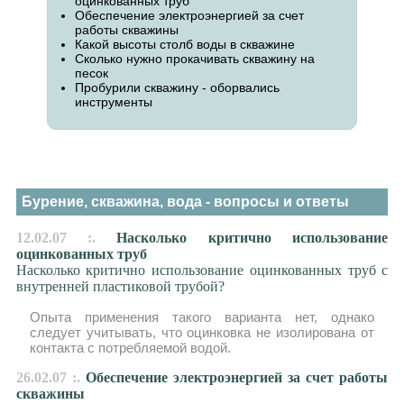
оцинкованных труб
Обеспечение электроэнергией за счет
работы скважины
Какой высоты столб воды в скважине
Cколько нужно прокачивать скважину на
песок
Пробурили скважину - оборвались
инструменты
Бурение, скважина, вода - вопросы и ответы
12.02.07 :.
Насколько критично использование
оцинкованных труб
Насколько критично использование оцинкованных труб с
внутренней пластиковой трубой?
Опыта применения такого варианта нет, однако
следует учитывать, что оцинковка не изолирована от
контакта с потребляемой водой.
26.02.07 :.
Обеспечение электроэнергией за счет работы
скважины