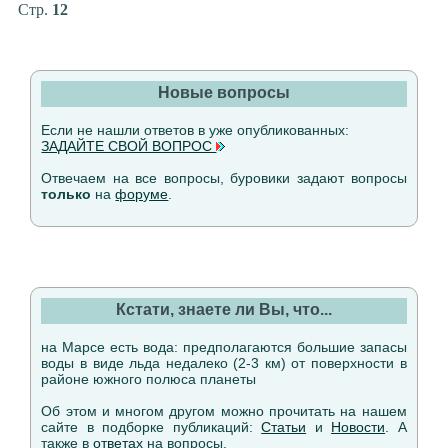
Стр.
12
Новые вопросы
Если не нашли ответов в уже опубликованных:
ЗАДАЙТЕ СВОЙ ВОПРОС
Отвечаем на все вопросы, буровики задают вопросы
только
на
форуме
.
Кстати, знаете ли Вы, что...
на Марсе есть вода: предполагаются большие запасы
воды в виде льда недалеко (2-3 км) от поверхности в
районе южного полюса планеты
Об этом и многом другом можно прочитать на нашем
сайте в подборке публикаций:
Статьи
и
Новости
. А
также в
ответах
на вопросы.