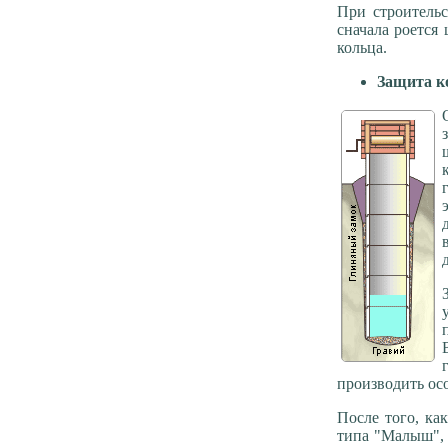
При строительс
сначала роется
кольца.
Защита к
производить ос
После того, ка
типа "Малыш", 