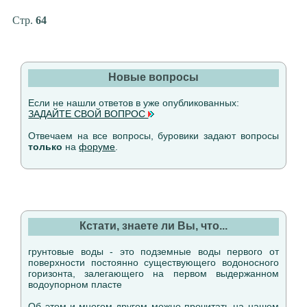
Стр.
64
Новые вопросы
Если не нашли ответов в уже опубликованных:
ЗАДАЙТЕ СВОЙ ВОПРОС
Отвечаем на все вопросы, буровики задают вопросы
только
на
форуме
.
Кстати, знаете ли Вы, что...
грунтовые воды - это подземные воды первого от
поверхности постоянно существующего водоносного
горизонта, залегающего на первом выдержанном
водоупорном пласте
Об этом и многом другом можно прочитать на нашем