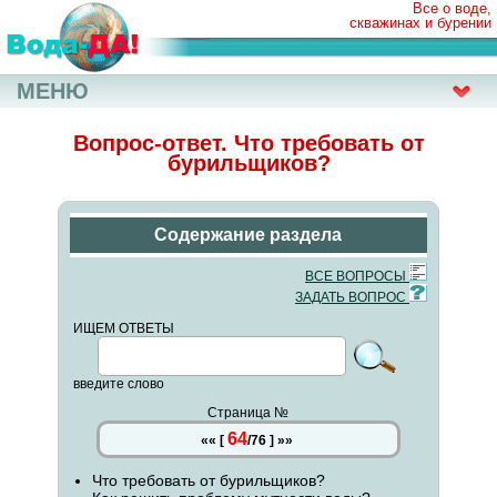
Все о воде,
скважинах и бурении
МЕНЮ
Вопрос-ответ. Что требовать от
бурильщиков?
Содержание раздела
ВСЕ ВОПРОСЫ
ЗАДАТЬ ВОПРОС
ИЩЕМ ОТВЕТЫ
введите слово
Страница №
64
««
[
/
76
]
»»
Что требовать от бурильщиков?