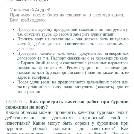
Уважаемый Андрей,
Принимая после бурения скважину в эксплуатацию,
Вам необходимо:
Проверить глубину пробуренной скважины по инструменту,
т.е. опустить трубы до забоя и замерить длину штанг.
Принять воду из скважины - она должна быть визуально
чистой, дебит должен соответствовать оговоренному в
договоре.
Проверить наличие комплекта документов, оговоренных
договором (в т.ч. Паспорт скважины с ее характеристиками
и Гарантийный талон) и соответствие указанных параметров
скважины фактическим. Рекомендации по эксплуатации
скважины дает буровая организация (полезно также знать ее
адрес и телефоны).
После сдачи (если не предполагается дальнейших работ или
эксплуатации)скважину надо заглушить (заварить) для ее
консервации.
12.02.05 :.
Как проверить качество работ при бурении
скважины на воду?
Каким образом можно проверить качество буровых работ,
действительно ли достигнут водоносный слой в
известняке? Какие могут быть огрехи у буровиков при
бурении глубокой скважины до известняка? Как
проконтролировать качество их работы? Заранее