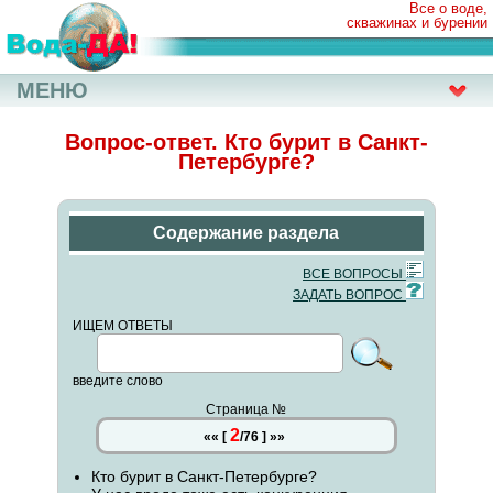
Все о воде,
скважинах и бурении
МЕНЮ
Вопрос-ответ. Кто бурит в Санкт-
Петербурге?
Содержание раздела
ВСЕ ВОПРОСЫ
ЗАДАТЬ ВОПРОС
ИЩЕМ ОТВЕТЫ
введите слово
Страница №
2
««
[
/
76
]
»»
Кто бурит в Санкт-Петербурге?