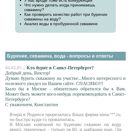
У нас вроде тоже есть конкуренция
Что нужно делать когда принимаешь
скважину?
Как проверить качество работ при бурении
скважины на воду?
Анализ воды в пробуренной скважине
Бурение, скважина, вода - вопросы и ответы
04.02.05 :.
Кто бурит в Санкт-Петербурге?
Добрый день, Виктор!
Думаю бурить скважину на участке...Много интересного и
полезного увидел на Вашем сайте. СПАСИБО!!!
Было бы в Москве - обязательно обратился бы к Вам.
Может быть можете кого-нибудь порекомендовать в Санкт-
Петербурге?
С уважением, Константин
Вчера в Яндексе прорезалась Ваша фирма www.***.ru,
но быстро куда-то провалилась.
В Москве компаний по бурению скважин на воду
много, приличных - только ок.60, и шабашки еще. (За