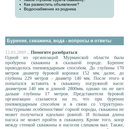
Как разместить объявление?
Водоснабжение из родника
Бурение, скважина, вода - вопросы и ответы
12.03.2009 :.
Помогите разобраться
Одной из организаций Мурманской области была
пробурена скважина в скальной породе. Бурение
проводилось пневмоударным способом. До глубины 170
метров диаметр буровой коронки 152 мм, далее, до
глубины 229 метров - диаметр 140 мм. После этого я
попытался вставить в скважину погружной насос
диаметром 140 мм и длиной 2800мм, однако он не шел
дальше глубины 17 метров. Представители буровой
организации ссылаются на то, что при бурении
пневмоударным способом и в связи со 'структурно-
текстурными особенностями' горной породы, скважина не
может получиться идеально ровной. И большая длина
насоса не может пройти в скважину. Кроме того, зазор
между стенкой скважины и насосом слишком мал. Также,