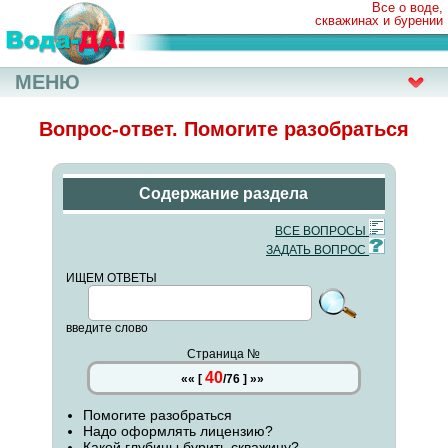
Все о воде,
скважинах и бурении
МЕНЮ
Вопрос-ответ. Помогите разобраться
Содержание раздела
ВСЕ ВОПРОСЫ
ЗАДАТЬ ВОПРОС
ИЩЕМ ОТВЕТЫ
введите слово
Страница №
40
««
[
/
76
]
»»
Помогите разобраться
Надо оформлять лицензию?
Какой глубины бурить скважину?