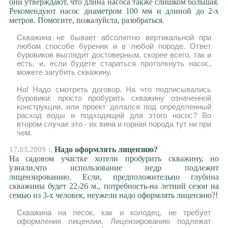
они утверждают, что длина насоса также слишком большая.
Рекомендуют насос диаметром 100 мм и длиной до 2-х
метров. Помогите, пожалуйста, разобраться.
Скважина не бывает абсолютно вертикальной при
любом способе бурения и в любой породе. Ответ
буровиков выглядит достоверным, скорее всего, так и
есть, и, если будете стараться протолкнуть насос,
можете загубить скважину.
Но! Надо смотреть договор. На что подписывались
буровики: просто пробурить скважину означенной
конструкции, или проект делался под определенный
расход воды и подходящий для этого насос? Во
втором случае это - их вина и горная порода тут ни при
чем.
17.03.2009 :.
Надо оформлять лицензию?
На садовом участке хотели пробурить скважину, но
узнали,что использование недр подлежит
лицензированию. Если, предположительно глубина
скважины будет 22-26 м., потребность-на летний сезон на
семью из 3-х человек, неужели надо оформлять лицензию?!
Скважина на песок, как и колодец, не требует
оформления лицензии. Лицензированию подлежат