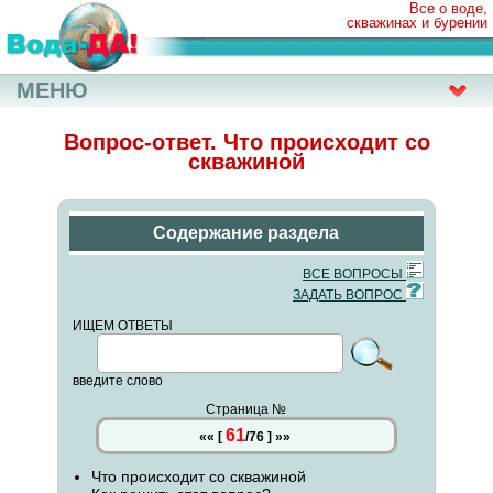
Все о воде,
скважинах и бурении
МЕНЮ
Вопрос-ответ. Что происходит со
скважиной
Содержание раздела
ВСЕ ВОПРОСЫ
ЗАДАТЬ ВОПРОС
ИЩЕМ ОТВЕТЫ
введите слово
Страница №
61
««
[
/
76
]
»»
Что происходит со скважиной