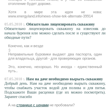
отопление будет дороже.
Хотя в мире эта идея не нова:
www.energyland.info/news-show-tek-alternate-39914
05.05.2010 :.
Обязательно лицензировать скважину
Обязательно лицензировать скважину на извесняк до
начала бурения или можно сделать после и существуют ли
обходные пути?
Конечно, как и везде
:)
Неправильные буровики выдают два паспорта, один
для владельца, другой - для проверяющих органов.
Это, конечно, нехорошо. Но иногда - единственный
путь..
07.05.2010 :.
Нам на даче необходимо вырыть скважину
Добрый день. Нам на даче необходимо вырыть скважину,
чтобы снабжать участок водой для полива и для питья.
Подскажите Ваши расценки (где их можно посмотреть).
Заранее спасибо
А на
странице с ценами
не пробовали?