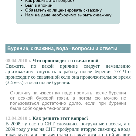
Как решить этот вопрос?
Был в японии
Обязательно лицензировать скважину
Нам на даче необходимо вырыть скважину
Бурение, скважина, вода - вопросы и ответы
08.04.2010 :.
Что происходит со скважиной
Скажите, по какой причине следует немедленно
арт.скважину запускать в работу после бурения ??? Что
происходит со скважиной если она продолжительное время
(3-5мес.) стояла после бурения.
Скважину на известняк надо промыть после бурения
от всякой буровой грязи, а потом ею можно не
пользоваться достаточно долго, если при бурении
была соблюдена технология.
12.04.2010 :.
Как решить этот вопрос?
В 2008г у нас на СНТ сломались погружные насосы, а в
2009 году у нас на СНТ пробурили вторую сважину, а вода
такая мутная и горькая стала на вкус,хотя до этой аварии