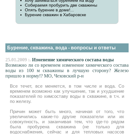
хочу заниматься бурением на воду
Собираемя пробурить две скважины
Опять бурение в доме!...
Бурение скважин в Хабаровске
Бурение, скважина, вода - вопросы и ответы
25.01.2009 :.
Изменение химического состава воды
Возможно ли со временем изменение химического состава
воды из 100 м скважины в лучшую сторону? Железо
пришло в норму!? МО, Чеховский р-н
Все течет, все меняется, в том числе и вода. Со
временем возможно как улучшение, так и ухудшение
показателей по химсоставу воды в скважине, в т.ч. и
по железу.
Причин может быть много, начиная от того, что
увеличились какие-то другие показатели или их
совокупность, и заканчивая тем, что где-то рядом
была пробурена скважина (не только для
водоснабжения, сейчас и для тепловых насосов