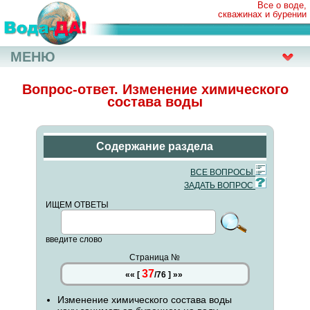
Все о воде,
скважинах и бурении
МЕНЮ
Вопрос-ответ. Изменение химического
состава воды
Содержание раздела
ВСЕ ВОПРОСЫ
ЗАДАТЬ ВОПРОС
ИЩЕМ ОТВЕТЫ
введите слово
Страница №
37
««
[
/
76
]
»»
Изменение химического состава воды