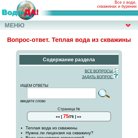
Все о воде,
скважинах и бурении
МЕНЮ
Вопрос-ответ. Теплая вода из скважины
Содержание раздела
ВСЕ ВОПРОСЫ
ЗАДАТЬ ВОПРОС
ИЩЕМ ОТВЕТЫ
введите слово
Страница №
75
««
[
/
76
]
»»
Теплая вода из скважины
Нужна ли лицензия на скважину?
Вода становится коричневой