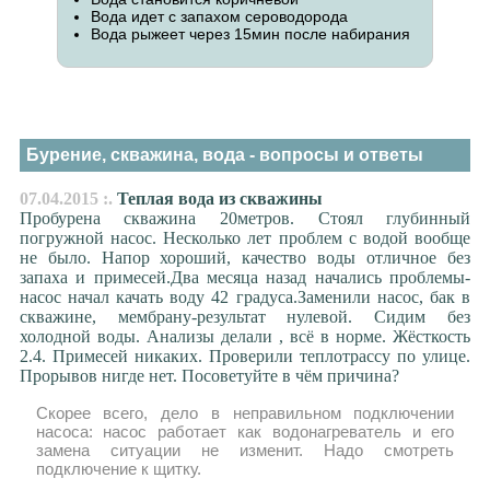
Вода идет с запахом сероводорода
Вода рыжеет через 15мин после набирания
Бурение, скважина, вода - вопросы и ответы
07.04.2015 :.
Теплая вода из скважины
Пробурена скважина 20метров. Стоял глубинный
погружной насос. Несколько лет проблем с водой вообще
не было. Напор хороший, качество воды отличное без
запаха и примесей.Два месяца назад начались проблемы-
насос начал качать воду 42 градуса.Заменили насос, бак в
скважине, мембрану-результат нулевой. Сидим без
холодной воды. Анализы делали , всё в норме. Жёсткость
2.4. Примесей никаких. Проверили теплотрассу по улице.
Прорывов нигде нет. Посоветуйте в чём причина?
Скорее всего, дело в неправильном подключении
насоса: насос работает как водонагреватель и его
замена ситуации не изменит. Надо смотреть
подключение к щитку.