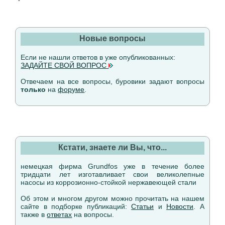
Новые вопросы
Если не нашли ответов в уже опубликованных:
ЗАДАЙТЕ СВОЙ ВОПРОС
Отвечаем на все вопросы, буровики задают вопросы
только
на
форуме
.
Кстати, знаете ли Вы, что...
немецкая фирма Grundfos уже в течение более
тридцати лет изготавливает свои великолепные
насосы из коррозионно-стойкой нержавеющей стали
Об этом и многом другом можно прочитать на нашем
сайте в подборке публикаций:
Статьи
и
Новости
. А
также в
ответах
на вопросы.