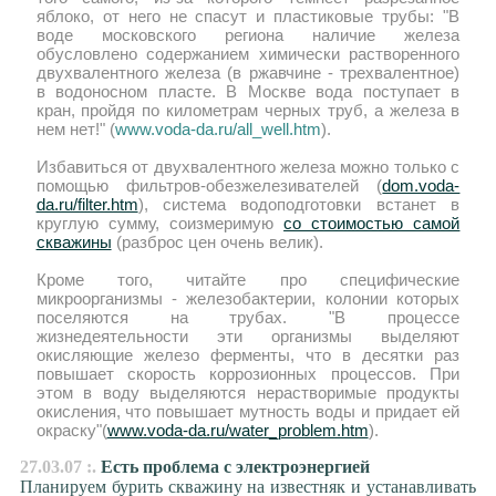
яблоко, от него не спасут и пластиковые трубы: "В
воде московского региона наличие железа
обусловлено содержанием химически растворенного
двухвалентного железа (в ржавчине - трехвалентное)
в водоносном пласте. В Москве вода поступает в
кран, пройдя по километрам черных труб, а железа в
нем нет!" (
www.voda-da.ru/all_well.htm
).
Избавиться от двухвалентного железа можно только с
помощью фильтров-обезжелезивателей (
dom.voda-
da.ru/filter.htm
), система водоподготовки встанет в
круглую сумму, соизмеримую
со стоимостью самой
скважины
(разброс цен очень велик).
Кроме того, читайте про специфические
микроорганизмы - железобактерии, колонии которых
поселяются на трубах. "В процессе
жизнедеятельности эти организмы выделяют
окисляющие железо ферменты, что в десятки раз
повышает скорость коррозионных процессов. При
этом в воду выделяются нерастворимые продукты
окисления, что повышает мутность воды и придает ей
окраску"(
www.voda-da.ru/water_problem.htm
).
27.03.07 :.
Есть проблема с электроэнергией
Планируем бурить скважину на известняк и устанавливать