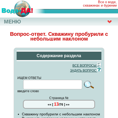
Все о воде,
скважинах и бурении
МЕНЮ
Вопрос-ответ. Скважину пробурили с
небольшим наклоном
Содержание раздела
ВСЕ ВОПРОСЫ
ЗАДАТЬ ВОПРОС
ИЩЕМ ОТВЕТЫ
введите слово
Страница №
13
««
[
/
76
]
»»
Скважину пробурили с небольшим наклоном