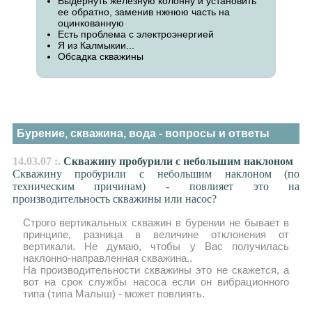
Выдернуть железную колонну и установить
ее обратно, заменив нжнюю часть на
оцинкованную
Есть проблема с электроэнергией
Я из Калмыкии...
Обсадка скважины
Бурение, скважина, вода - вопросы и ответы
14.03.07 :.
Скважину пробурили с небольшим наклоном
Скважину пробурили с небольшим наклоном (по
техническим причинам) - повлияет это на
производительность скважины или насос?
Строго вертикальных скважин в бурении не бывает в
принципе, разница в величине отклонения от
вертикали. Не думаю, чтобы у Вас получилась
наклонно-направленная скважина..
На производительности скважины это не скажется, а
вот на срок службы насоса если он вибрационного
типа (типа Малыш) - может повлиять.