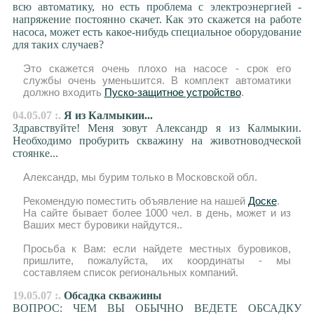
всю автоматику, но есть проблема с электроэнергией -
напряжение постоянно скачет. Как это скажется на работе
насоса, может есть какое-нибудь специальное оборудование
для таких случаев?
Это скажется очень плохо на насосе - срок его
службы очень уменьшится. В комплект автоматики
должно входить
Пуско-защитное устройство
.
04.05.07 :.
Я из Калмыкии...
Здравствуйте! Меня зовут Александр я из Калмыкии.
Необходимо пробурить скважину на животноводческой
стоянке...
Александр, мы бурим только в Московской обл.
Рекомендую поместить объявление на нашей
Доске
.
На сайте бывает более 1000 чел. в день, может и из
Ваших мест буровики найдутся..
Просьба к Вам: если найдете местных буровиков,
пришлите, пожалуйста, их координаты - мы
составляем список региональных компаний.
19.05.07 :.
Обсадка скважины
ВОПРОС: ЧЕМ ВЫ ОБЫЧНО ВЕДЕТЕ ОБСАДКУ