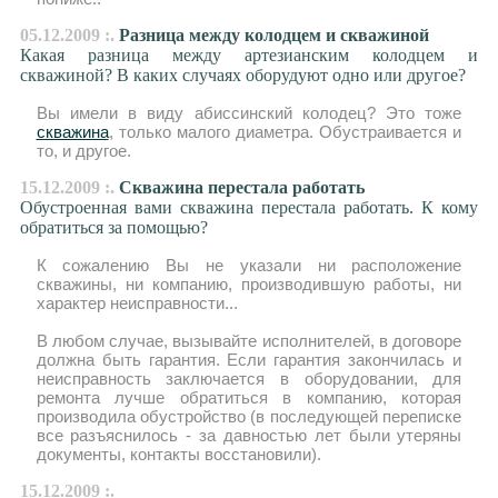
05.12.2009 :.
Разница между колодцем и скважиной
Какая разница между артезианским колодцем и
скважиной? В каких случаях оборудуют одно или другое?
Вы имели в виду абиссинский колодец? Это тоже
скважина
, только малого диаметра. Обустраивается и
то, и другое.
15.12.2009 :.
Скважина перестала работать
Обустроенная вами скважина перестала работать. К кому
обратиться за помощью?
К сожалению Вы не указали ни расположение
скважины, ни компанию, производившую работы, ни
характер неисправности...
В любом случае, вызывайте исполнителей, в договоре
должна быть гарантия. Если гарантия закончилась и
неисправность заключается в оборудовании, для
ремонта лучше обратиться в компанию, которая
производила обустройство (в последующей переписке
все разъяснилось - за давностью лет были утеряны
документы, контакты восстановили).
15.12.2009 :.