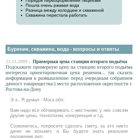
Порядок переоформления лицензии
Пошла очень ржавая вода
Разница между колодцем и скважиной
Скважина перестала работать
Бурение, скважина, вода - вопросы и ответы
23.11.2009 :.
Примерная цена станции второго подьёма
Подскажите примерную цену на станцию второго подьёма
интересна ориентировочная цена решения... так сказать
информация к размышлению перед очередным собранием
дачного товарищества:) место расположения окрестности г.
Ростова-на-Дону
Э-э.. Я думал - Моск.обл.
Вам надо все обговаривать с местными, у них совсем
другие цены, технологии, конкуренция и т.д.
Созвонитесь, попросите сделать смету, за это никто
денег не возьмет, а Вы будете знать реальное
положение дел.