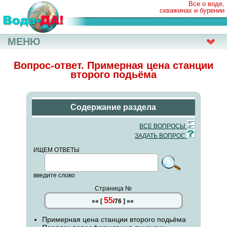
Все о воде,
скважинах и бурении
МЕНЮ
Вопрос-ответ. Примерная цена станции
второго подьёма
Содержание раздела
ВСЕ ВОПРОСЫ
ЗАДАТЬ ВОПРОС
ИЩЕМ ОТВЕТЫ
введите слово
Страница №
55
««
[
/
76
]
»»
Примерная цена станции второго подьёма