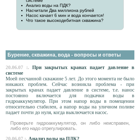
системе
Анализ воды на ПДК?
Насчитали Два миллиона рублей
Насос качает 6 мин и вода кончается!
Что такое высокодебитная скважина?
Бурение, скважина, вода - вопросы и ответы
20.06.07 :.
При закрытых кранах падает давление в
системе
Моей песчанной скважине 5 лет. До этого момента не было
никаких проблем. Сейчас возникла проблема - при
закрытых кранах падает давление в системе, т.е. нанос
постоянно включается для подкачки воды в
гидроаккумулятор. При этом напор воды в помещении
относительно стабилен, а напор воды на уличном поливе
падает почти до нуля, когда выключается насос.
Проверьте гидроаккумулятор, он либо неисправен,
либо его надо отрегулировать.
20.06.07 :.
Анализ воды на ПДК?