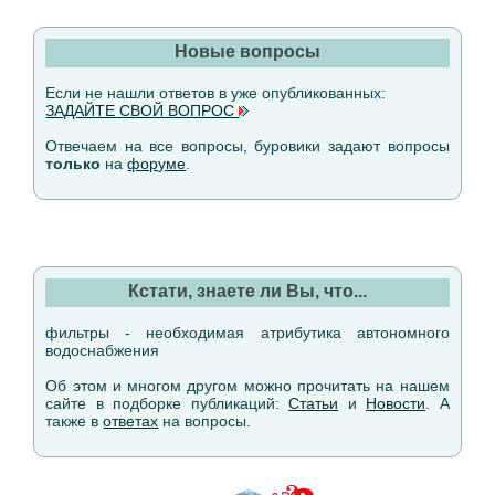
Новые вопросы
Если не нашли ответов в уже опубликованных:
ЗАДАЙТЕ СВОЙ ВОПРОС
Отвечаем на все вопросы, буровики задают вопросы
только
на
форуме
.
Кстати, знаете ли Вы, что...
фильтры - необходимая атрибутика автономного
водоснабжения
Об этом и многом другом можно прочитать на нашем
сайте в подборке публикаций:
Статьи
и
Новости
. А
также в
ответах
на вопросы.