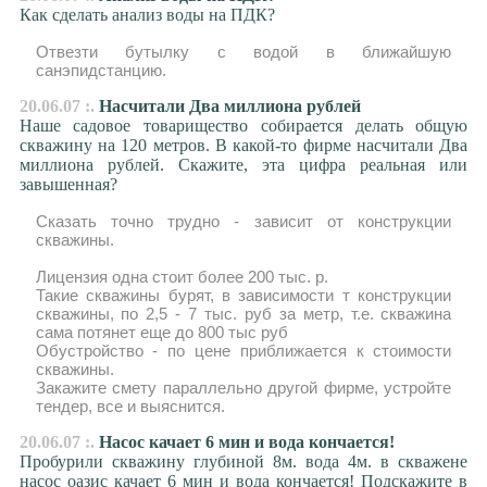
Как сделать анализ воды на ПДК?
Отвезти бутылку с водой в ближайшую
санэпидстанцию.
20.06.07 :.
Насчитали Два миллиона рублей
Наше садовое товарищество собирается делать общую
скважину на 120 метров. В какой-то фирме насчитали Два
миллиона рублей. Скажите, эта цифра реальная или
завышенная?
Сказать точно трудно - зависит от конструкции
скважины.
Лицензия одна стоит более 200 тыс. р.
Такие скважины бурят, в зависимости т конструкции
скважины, по 2,5 - 7 тыс. руб за метр, т.е. скважина
сама потянет еще до 800 тыс руб
Обустройство - по цене приближается к стоимости
скважины.
Закажите смету параллельно другой фирме, устройте
тендер, все и выяснится.
20.06.07 :.
Насос качает 6 мин и вода кончается!
Пробурили скважину глубиной 8м. вода 4м. в скважене
насос оазис качает 6 мин и вода кончается! Подскажите в