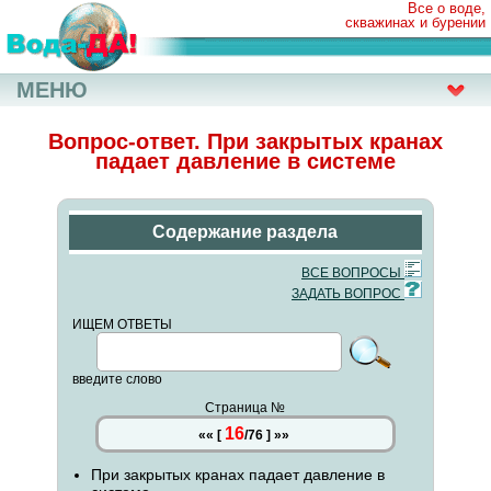
Все о воде,
скважинах и бурении
МЕНЮ
Вопрос-ответ. При закрытых кранах
падает давление в системе
Содержание раздела
ВСЕ ВОПРОСЫ
ЗАДАТЬ ВОПРОС
ИЩЕМ ОТВЕТЫ
введите слово
Страница №
16
««
[
/
76
]
»»
При закрытых кранах падает давление в