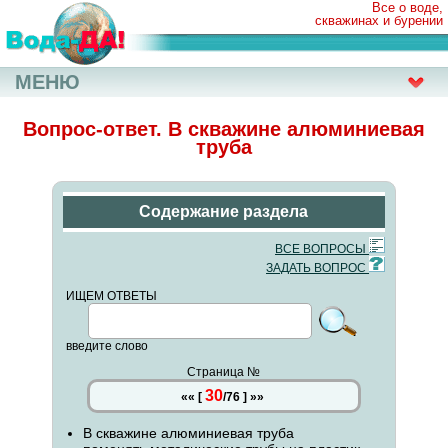
Все о воде,
скважинах и бурении
МЕНЮ
Вопрос-ответ. В скважине алюминиевая
труба
Содержание раздела
ВСЕ ВОПРОСЫ
ЗАДАТЬ ВОПРОС
ИЩЕМ ОТВЕТЫ
введите слово
Страница №
30
««
[
/
76
]
»»
В скважине алюминиевая труба