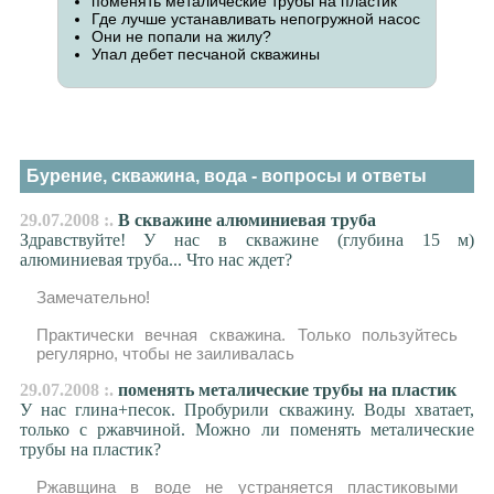
поменять металические трубы на пластик
Где лучше устанавливать непогружной насос
Они не попали на жилу?
Упал дeбет песчаной скважины
Бурение, скважина, вода - вопросы и ответы
29.07.2008 :.
В скважине алюминиевая труба
Здравствуйте! У нас в скважине (глубина 15 м)
алюминиевая труба... Что нас ждет?
Замечательно!
Практически вечная скважина. Только пользуйтесь
регулярно, чтобы не заиливалась
29.07.2008 :.
поменять металические трубы на пластик
У нас глина+песок. Пробурили скважину. Воды хватает,
только с ржавчиной. Можно ли поменять металические
трубы на пластик?
Ржавщина в воде не устраняется пластиковыми