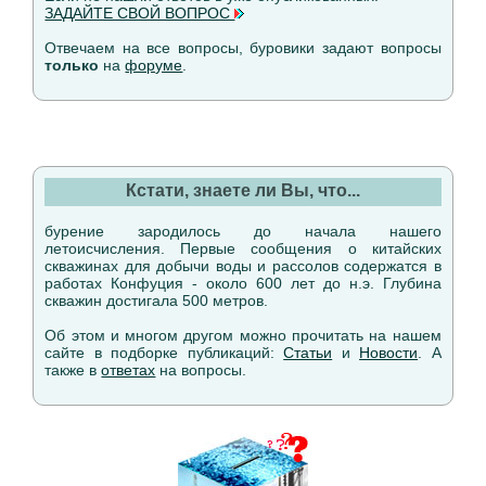
ЗАДАЙТЕ СВОЙ ВОПРОС
Отвечаем на все вопросы, буровики задают вопросы
только
на
форуме
.
Кстати, знаете ли Вы, что...
бурение зародилось до начала нашего
летоисчисления. Первые сообщения о китайских
скважинах для добычи воды и рассолов содержатся в
работах Конфуция - около 600 лет до н.э. Глубина
скважин достигала 500 метров.
Об этом и многом другом можно прочитать на нашем
сайте в подборке публикаций:
Статьи
и
Новости
. А
также в
ответах
на вопросы.