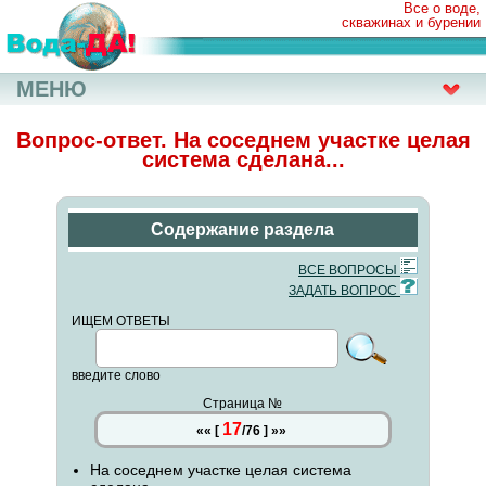
Все о воде,
скважинах и бурении
МЕНЮ
Вопрос-ответ. На соседнем участке целая
система сделана...
Содержание раздела
ВСЕ ВОПРОСЫ
ЗАДАТЬ ВОПРОС
ИЩЕМ ОТВЕТЫ
введите слово
Страница №
17
««
[
/
76
]
»»
На соседнем участке целая система