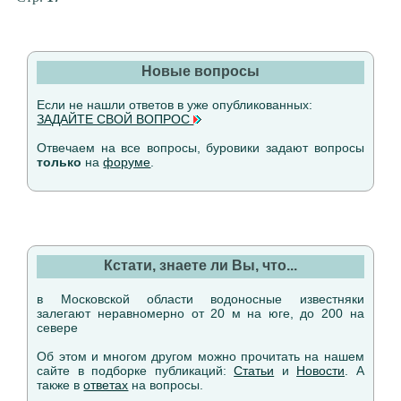
Новые вопросы
Если не нашли ответов в уже опубликованных:
ЗАДАЙТЕ СВОЙ ВОПРОС
Отвечаем на все вопросы, буровики задают вопросы
только
на
форуме
.
Кстати, знаете ли Вы, что...
в Московской области водоносные известняки
залегают неравномерно от 20 м на юге, до 200 на
севере
Об этом и многом другом можно прочитать на нашем
сайте в подборке публикаций:
Статьи
и
Новости
. А
также в
ответах
на вопросы.