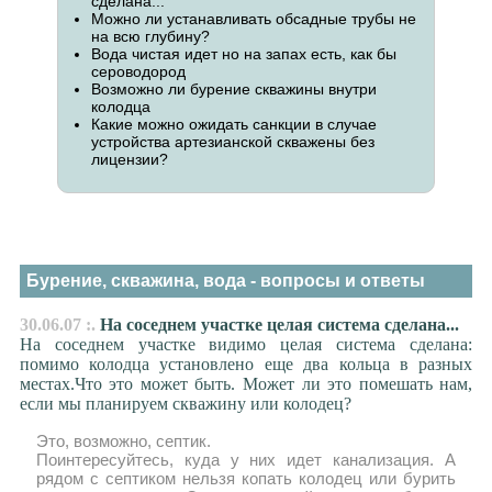
сделана...
Можно ли устанавливать обсадные трубы не
на всю глубину?
Вода чистая идет но на запах есть, как бы
сероводород
Возможно ли бурение скважины внутри
колодца
Какие можно ожидать санкции в случае
устройства артезианской скважены без
лицензии?
Бурение, скважина, вода - вопросы и ответы
30.06.07 :.
На соседнем участке целая система сделана...
На соседнем участке видимо целая система сделана:
помимо колодца установлено еще два кольца в разных
местах.Что это может быть. Может ли это помешать нам,
если мы планируем скважину или колодец?
Это, возможно, септик.
Поинтересуйтесь, куда у них идет канализация. А
рядом с септиком нельзя копать колодец или бурить