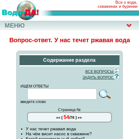
Все о воде,
скважинах и бурении
МЕНЮ
Вопрос-ответ. У нас течет ржавая вода
Содержание раздела
ВСЕ ВОПРОСЫ
ЗАДАТЬ ВОПРОС
ИЩЕМ ОТВЕТЫ
введите слово
Страница №
54
««
[
/
76
]
»»
У нас течет ржавая вода
На чём висит насос в скважине?
Какой максимальный дебит?