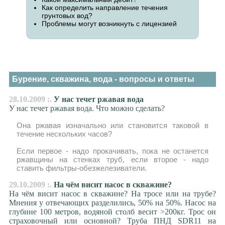
Как определить направление течения
грунтовых вод?
Проблемы могут возникнуть с лицензией
Бурение, скважина, вода - вопросы и ответы
28.10.2009 :.
У нас течет ржавая вода
У нас течет ржавая вода. Что можно сделать?
Она ржавая изначально или становится таковой в
течение нескольких часов?
Если первое - надо прокачивать, пока не останется
ржавщины на стенках труб, если второе - надо
ставить фильтры-обезжелезиватели.
29.10.2009 :.
На чём висит насос в скважине?
На чём висит насос в скважине? На тросе или на трубе?
Мнения у отвечающих разделились, 50% на 50%. Насос на
глубине 100 метров, водяной столб весит >200кг. Трос он
страховочный или основной? Труба ПНД SDR11 на