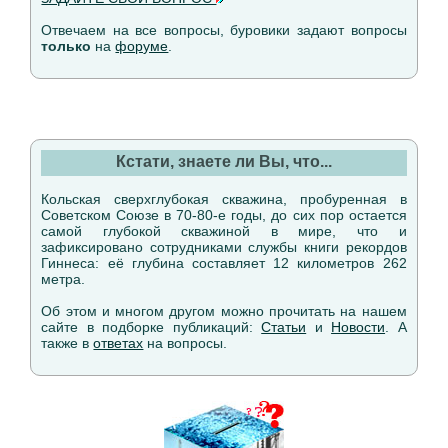
Отвечаем на все вопросы, буровики задают вопросы
только
на
форуме
.
Кстати, знаете ли Вы, что...
Кольская сверхглубокая скважина, пробуренная в
Советском Союзе в 70-80-е годы, до сих пор остается
самой глубокой скважиной в мире, что и
зафиксировано сотрудниками службы книги рекордов
Гиннеса: её глубина составляет 12 километров 262
метра.
Об этом и многом другом можно прочитать на нашем
сайте в подборке публикаций:
Статьи
и
Новости
. А
также в
ответах
на вопросы.