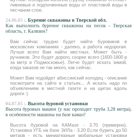
ливневые и подпочвенные воды от пластовой воды в
песчаном слое.
24.06.05 :.
Бурение скважины в Тверской обл.
Как выполнить бурение скважины на песок - Тверская
область, г. Калязин?
Вам сейчас трудно будет найти буровиков в
московских компаниях - далеко, а работа недорогая.
Лучше всего Вам найти местных. Может быть -
ручников. Это будет дорого, скорее всего (1600-1800 р
за метр в Подмосковье). Легче будет искать зимой,
когда заказов не так много, как сейчас.
Может Вам подойдет абиссинский колодец - описание
посмотрите на сайте в статьях... А искать надо по
объявлениям в местной газете и на щитах вдоль
дороги :)
04.07.05 :.
Высота буровой установки
Высота буровых машин (у нас проходит труба 3,28 метра),
в особенности машины на базе камаз?
Высота буровой на КАМазе - 3.70 (примерно).
Установка УГБ на базе ЗИЛа - 3.20 Если бурить до 50
метров - есть миниатюрные мобильные установки