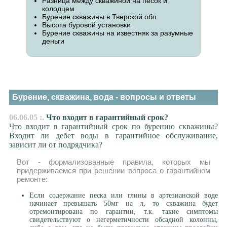
Разница между скважиной на песок и
колодцем
Бурение скважины в Тверской обл.
Высота буровой установки
Бурение скважины на известняк за разумные
деньги
Бурение, скважина, вода - вопросы и ответы
06.06.05 :.
Что входит в гарантийный срок?
Что входит в гарантийный срок по бурению скважины?
Входит ли дебет воды в гарантийное обслуживание,
зависит ли от подрядчика?
Вот - формализованные правила, которых мы
придерживаемся при решении вопроса о гарантийном
ремонте:
Если содержание песка или глины в артезианской воде
начинает превышать 50мг на л, то скважина будет
отремонтирована по гарантии, т.к. такие симптомы
свидетельствуют о негерметичности обсадной колонны,