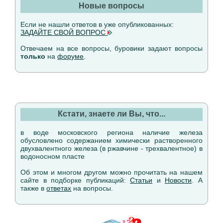
Новые вопросы
Если не нашли ответов в уже опубликованных:
ЗАДАЙТЕ СВОЙ ВОПРОС
Отвечаем на все вопросы, буровики задают вопросы
только
на
форуме
.
Кстати, знаете ли Вы, что...
в воде московского региона наличие железа
обусловлено содержанием химически растворенного
двухвалентного железа (в ржавчине - трехвалентное) в
водоносном пласте
Об этом и многом другом можно прочитать на нашем
сайте в подборке публикаций:
Статьи
и
Новости
. А
также в
ответах
на вопросы.