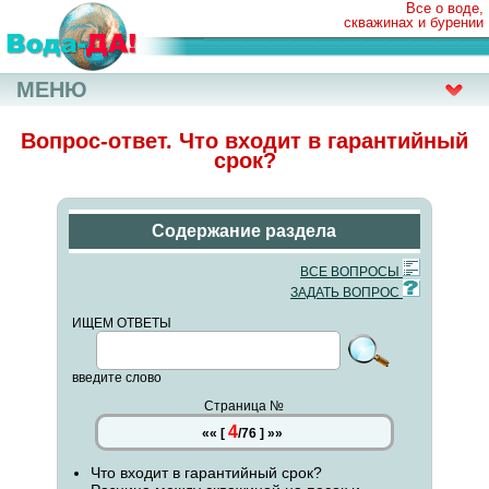
Все о воде,
скважинах и бурении
МЕНЮ
Вопрос-ответ. Что входит в гарантийный
срок?
Содержание раздела
ВСЕ ВОПРОСЫ
ЗАДАТЬ ВОПРОС
ИЩЕМ ОТВЕТЫ
введите слово
Страница №
4
««
[
/
76
]
»»
Что входит в гарантийный срок?