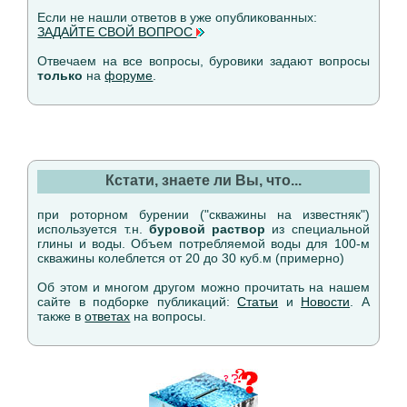
Если не нашли ответов в уже опубликованных:
ЗАДАЙТЕ СВОЙ ВОПРОС
Отвечаем на все вопросы, буровики задают вопросы
только
на
форуме
.
Кстати, знаете ли Вы, что...
при роторном бурении ("скважины на известняк")
используется т.н.
буровой раствор
из специальной
глины и воды. Объем потребляемой воды для 100-м
скважины колеблется от 20 до 30 куб.м (примерно)
Об этом и многом другом можно прочитать на нашем
сайте в подборке публикаций:
Статьи
и
Новости
. А
также в
ответах
на вопросы.