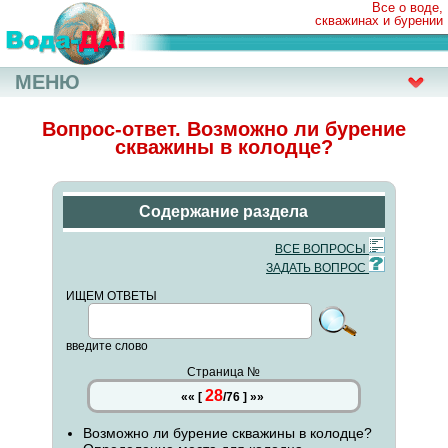
Все о воде,
скважинах и бурении
МЕНЮ
Вопрос-ответ. Возможно ли бурение
скважины в колодце?
Содержание раздела
ВСЕ ВОПРОСЫ
ЗАДАТЬ ВОПРОС
ИЩЕМ ОТВЕТЫ
введите слово
Страница №
28
««
[
/
76
]
»»
Возможно ли бурение скважины в колодце?