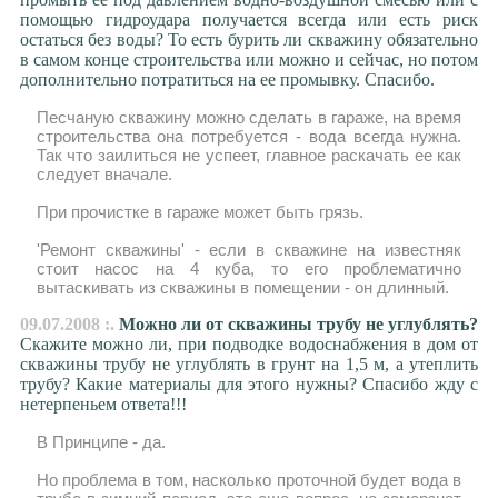
помощью гидроудара получается всегда или есть риск
остаться без воды? То есть бурить ли скважину обязательно
в самом конце строительства или можно и сейчас, но потом
дополнительно потратиться на ее промывку. Спасибо.
Песчаную скважину можно сделать в гараже, на время
строительства она потребуется - вода всегда нужна.
Так что заилиться не успеет, главное раскачать ее как
следует вначале.
При прочистке в гараже может быть грязь.
'Ремонт скважины' - если в скважине на известняк
стоит насос на 4 куба, то его проблематично
вытаскивать из скважины в помещении - он длинный.
09.07.2008 :.
Можно ли от скважины трубу не углублять?
Скажите можно ли, при подводке водоснабжения в дом от
скважины трубу не углублять в грунт на 1,5 м, а утеплить
трубу? Какие материалы для этого нужны? Спасибо жду с
нетерпеньем ответа!!!
В Принципе - да.
Но проблема в том, насколько проточной будет вода в