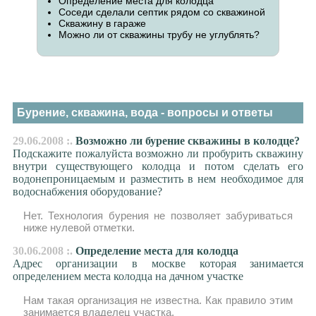
Определение места для колодца
Cоседи сделали септик рядом со скважиной
Скважину в гараже
Можно ли от скважины трубу не углублять?
Бурение, скважина, вода - вопросы и ответы
29.06.2008 :.
Возможно ли бурение скважины в колодце?
Подскажите пожалуйста возможно ли пробурить скважину
внутри существующего колодца и потом сделать его
водонепроницаемым и разместить в нем необходимое для
водоснабжения оборудование?
Нет. Технология бурения не позволяет забуриваться
ниже нулевой отметки.
30.06.2008 :.
Определение места для колодца
Адрес организации в москве которая занимается
определением места колодца на дачном участке
Нам такая организация не известна. Как правило этим
занимается владелец участка.