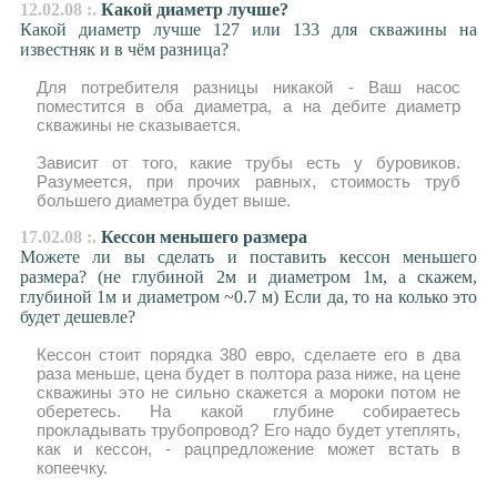
12.02.08 :.
Какой диаметр лучше?
Какой диаметр лучше 127 или 133 для скважины на
известняк и в чём разница?
Для потребителя разницы никакой - Ваш насос
поместится в оба диаметра, а на дебите диаметр
скважины не сказывается.
Зависит от того, какие трубы есть у буровиков.
Разумеется, при прочих равных, стоимость труб
большего диаметра будет выше.
17.02.08 :.
Кессон меньшего размера
Можете ли вы сделать и поставить кессон меньшего
размера? (не глубиной 2м и диаметром 1м, а скажем,
глубиной 1м и диаметром ~0.7 м) Если да, то на колько это
будет дешевле?
Кессон стоит порядка 380 евро, сделаете его в два
раза меньше, цена будет в полтора раза ниже, на цене
скважины это не сильно скажется а мороки потом не
оберетесь. На какой глубине собираетесь
прокладывать трубопровод? Его надо будет утеплять,
как и кессон, - рацпредложение может встать в
копеечку.