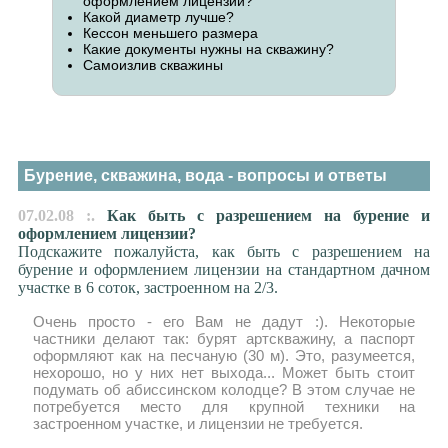
оформлением лицензии?
Какой диаметр лучше?
Кессон меньшего размера
Какие документы нужны на скважину?
Самоизлив скважины
Бурение, скважина, вода - вопросы и ответы
07.02.08 :.
Как быть с разрешением на бурение и
оформлением лицензии?
Подскажите пожалуйста, как быть с разрешением на
бурение и оформлением лицензии на стандартном дачном
участке в 6 соток, застроенном на 2/3.
Очень просто - его Вам не дадут :). Некоторые
частники делают так: бурят артскважину, а паспорт
оформляют как на песчаную (30 м). Это, разумеется,
нехорошо, но у них нет выхода... Может быть стоит
подумать об абиссинском колодце? В этом случае не
потребуется место для крупной техники на
застроенном участке, и лицензии не требуется.