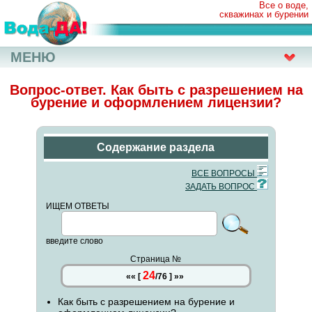
Все о воде,
скважинах и бурении
МЕНЮ
Вопрос-ответ. Как быть с разрешением на
бурение и оформлением лицензии?
Содержание раздела
ВСЕ ВОПРОСЫ
ЗАДАТЬ ВОПРОС
ИЩЕМ ОТВЕТЫ
введите слово
Страница №
24
««
[
/
76
]
»»
Как быть с разрешением на бурение и