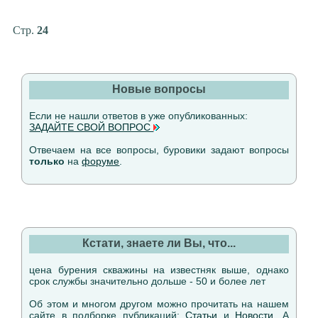
Стр.
24
Новые вопросы
Если не нашли ответов в уже опубликованных:
ЗАДАЙТЕ СВОЙ ВОПРОС
Отвечаем на все вопросы, буровики задают вопросы
только
на
форуме
.
Кстати, знаете ли Вы, что...
цена бурения скважины на известняк выше, однако
срок службы значительно дольше - 50 и более лет
Об этом и многом другом можно прочитать на нашем
сайте в подборке публикаций:
Статьи
и
Новости
. А