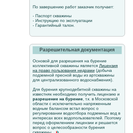
По завершению работ заказчик получает:
- Паспорт скважины
- Инструкцию по эксплуатации
- Гарантийный талон.
Разрешительная документация
Основой для разрешения на бурение
коллективной скважины является
Лицензия
на право пользования недрами
(добыча
подземной пресной воды из артскважины
для централизованного водоснабжения).
Для бурения крупнодебитной скважины на
известняк необходимо получить лицензию и
разрешение на бурение
, т.к. в Московской
области с исключительно напряженным
водным балансом встал вопрос о
регулировании водоотбора подземных вод в
интересах всех водопользователей. Поэтому
перед оформлением лицензии и решается
вопрос о целесообразности бурения
скважины...