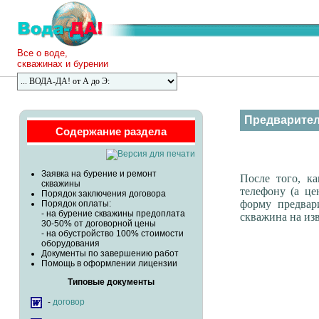
Все о воде,
скважинах и бурении
Предварител
Содержание раздела
Заявка на бурение и ремонт
После того, к
скважины
телефону (а ц
Порядок заключения договора
форму предвар
Порядок оплаты:
- на бурение скважины предоплата
скважина на изв
30-50% от договорной цены
- на обустройство 100% стоимости
оборудования
Документы по завершению работ
Помощь в оформлении лицензии
Типовые документы
-
договор