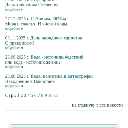
День защитника Отечества
подробнее
27.12.2025
:.
С Новым, 2026-м!
Мира и счастья! И чистой воды..
подробнее
03.11.2025
:.
День народного единства
С праздником!
подробнее
23.09.2025
:.
Вода - источник бедствий
или вода - источник жизни?
подробнее
28.08.2025
:.
Вода, политика и катастрофы
Наводнение в Пакистане
подробнее
Стр.:
1
2
3
4
5
6
7
8
9
10
11
на главную
::
все новости