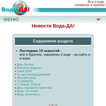
Все о воде,
скважинах и бурении
МЕНЮ
Новости Вода-ДА!
Содержание раздела
Последние 10 новостей -
всё о бурении, скважинах и воде - на сайте и
в мире:
День России
Форум по водным...
9 мая 2026
Со светлым праздником!
Женский день
23 февраля
С Новым, 2026-м!
День народного единства
Вода - источник...
Вода, политика и...