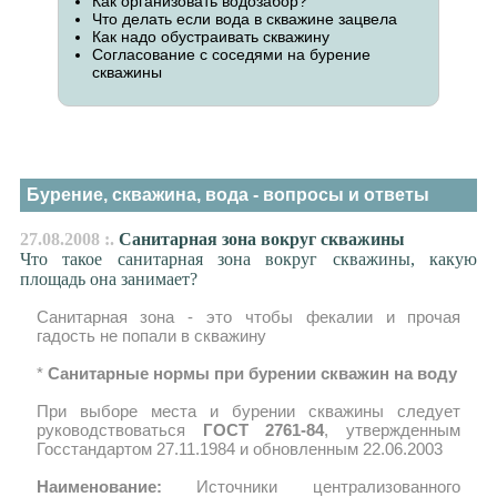
Как организовать водозабор?
Что делать если вода в скважине зацвела
Как надо обустраивать скважину
Согласование с соседями на бурение
скважины
Бурение, скважина, вода - вопросы и ответы
27.08.2008 :.
Санитарная зона вокруг скважины
Что такое санитарная зона вокруг скважины, какую
площадь она занимает?
Санитарная зона - это чтобы фекалии и прочая
гадость не попали в скважину
*
Санитарные нормы при бурении скважин на воду
При выборе места и бурении скважины следует
руководствоваться
ГОСТ 2761-84
, утвержденным
Госстандартом 27.11.1984 и обновленным 22.06.2003
Наименование:
Источники централизованного