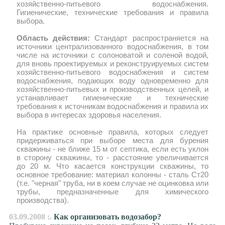
хозяйственно-питьевого водоснабжения.
Гигиенические, технические требования и правила
выбора.
Область действия:
Стандарт распространяется на
источники централизованного водоснабжения, в том
числе на источники с солоноватой и соленой водой,
для вновь проектируемых и реконструируемых систем
хозяйственно-питьевого водоснабжения и систем
водоснабжения, подающих воду одновременно для
хозяйственно-питьевых и производственных целей, и
устанавливает гигиенические и технические
требования к источникам водоснабжения и правила их
выбора в интересах здоровья населения.
На практике основные правила, которых следует
придерживаться при выборе места для бурения
скважины - не ближе 15 м от септика, если есть уклон
в сторону скважины, то - расстояние увеличивается
до 20 м. Что касается конструкции скважины, то
основное требование: материал колонны - сталь Ст20
(т.е. "черная" труба, ни в коем случае не оцинковка или
трубы, предназначенные для химического
производства).
03.09.2008 :.
Как организовать водозабор?