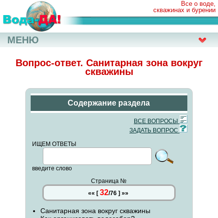
Все о воде,
скважинах и бурении
МЕНЮ
Вопрос-ответ. Санитарная зона вокруг
скважины
Содержание раздела
ВСЕ ВОПРОСЫ
ЗАДАТЬ ВОПРОС
ИЩЕМ ОТВЕТЫ
введите слово
Страница №
32
««
[
/
76
]
»»
Санитарная зона вокруг скважины