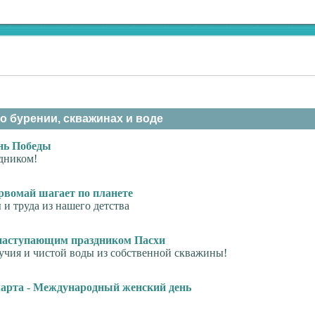
о бурении, скважинах и воде
нь Победы
дником!
рвомай шагает по планете
и труда из нашего детства
наступающим праздником Пасхи
учия и чистой воды из собственной скважины!
марта - Международный женский день