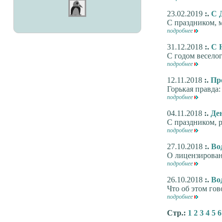
23.02.2019
:.
С 
С праздником, 
подробнее
31.12.2018
:.
С 
С годом веселог
подробнее
12.11.2018
:.
Пр
Горькая правда
подробнее
04.11.2018
:.
Де
С праздником, 
подробнее
27.10.2018
:.
Во
О лицензирован
подробнее
26.10.2018
:.
Во
Что об этом гов
подробнее
Стр.:
1
2
3
4
5
6