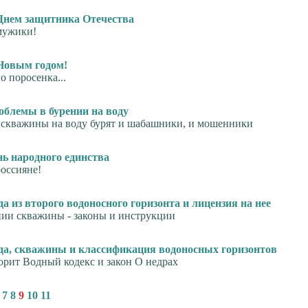
Днем защитника Отечества
мужики!
Новым годом!
о поросенка...
облемы в бурении на воду
: скважины на воду бурят и шабашники, и мошенники
нь народного единства
россияне!
да из второго водоносного горизонта и лицензия на нее
ии скважины - законы и инструкции
да, скважины и классификация водоносных горизонтов
орит Водный кодекс и закон О недрах
7
8
9
10
11