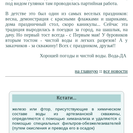
под видом гулянки там проводилась партийная работа.
В детстве это был один из самых веселых праздников:
весна, демонстрация с красными флажками и шариками,
дома праздничный стол, скоро каникулы... Сейчас эта
традиция выродилась в поездки за город, на шашлык, на
дачу. Но первый тост всегда - с Первым мая! У буровиков
вторым тостом - чистой воды и легких разрезов! А у
заказчиков - за скважину! Всех с праздником, друзья!!
Хорошей погоды и чистой воды. Вода-ДА
на главную
::
все новости
Кстати...
железо или фтор, присутствующие в химическом
составе воды из артезианской скважины,
определяются с помощью химанализа и удаляются с
помощью специальных фильтров-обезжелезивателей
(путем окисления и превода его в осадок)