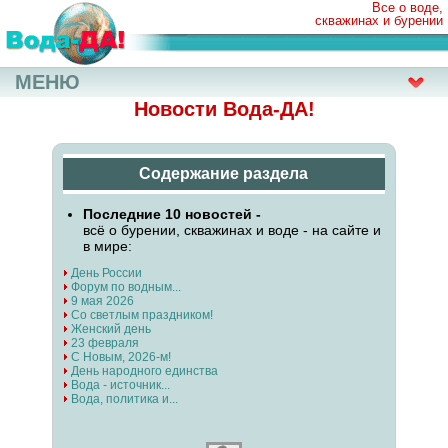
Все о воде,
скважинах и бурении
МЕНЮ
Новости Вода-ДА!
Содержание раздела
Последние 10 новостей -
всё о бурении, скважинах и воде - на сайте и
в мире:
День России
Форум по водным...
9 мая 2026
Со светлым праздником!
Женский день
23 февраля
С Новым, 2026-м!
День народного единства
Вода - источник...
Вода, политика и...