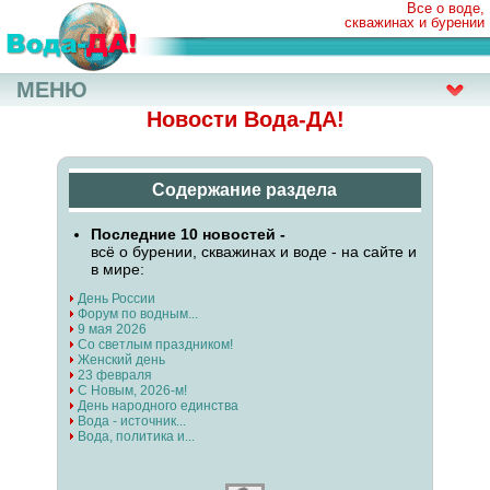
Все о воде,
скважинах и бурении
МЕНЮ
Новости Вода-ДА!
Содержание раздела
Последние 10 новостей -
всё о бурении, скважинах и воде - на сайте и
в мире:
День России
Форум по водным...
9 мая 2026
Со светлым праздником!
Женский день
23 февраля
С Новым, 2026-м!
День народного единства
Вода - источник...
Вода, политика и...