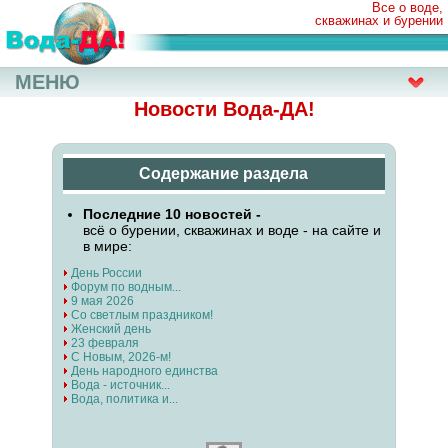
Все о воде,
скважинах и бурении
МЕНЮ
Новости Вода-ДА!
Содержание раздела
Последние 10 новостей -
всё о бурении, скважинах и воде - на сайте и
в мире:
День России
Форум по водным...
9 мая 2026
Со светлым праздником!
Женский день
23 февраля
С Новым, 2026-м!
День народного единства
Вода - источник...
Вода, политика и...