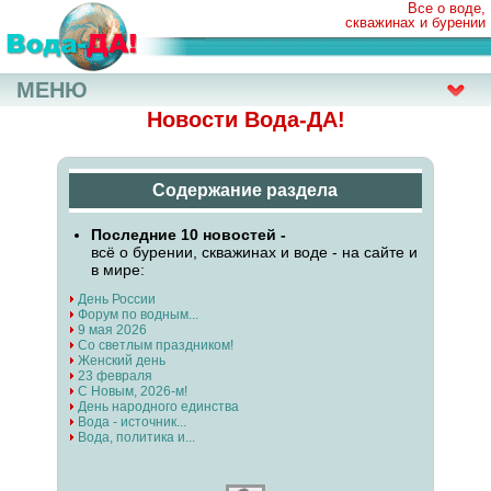
Все о воде,
скважинах и бурении
МЕНЮ
Новости Вода-ДА!
Содержание раздела
Последние 10 новостей -
всё о бурении, скважинах и воде - на сайте и
в мире:
День России
Форум по водным...
9 мая 2026
Со светлым праздником!
Женский день
23 февраля
С Новым, 2026-м!
День народного единства
Вода - источник...
Вода, политика и...