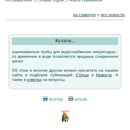
на главную
::
все новости
Кстати...
оцинкованные трубы для водоснабжения непригодны -
со временем в воде появляются вредные соединения
цинка
Об этом и многом другом можно прочитать на нашем
сайте в подборке публикаций:
Статьи
и
Новости
. А
также в
ответах
на вопросы.
ФОРУМ
АРХИВ