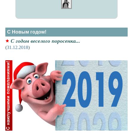
С Новым годом!
С годом веселого поросенка...
(
31.12.2018
)