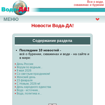
Все о воде,
скважинах и бурении
МЕНЮ
Новости Вода-ДА!
Содержание раздела
Последние 10 новостей -
всё о бурении, скважинах и воде - на сайте и
в мире:
День России
Форум по водным...
9 мая 2026
Со светлым праздником!
Женский день
23 февраля
С Новым, 2026-м!
День народного единства
Вода - источник...
Вода, политика и...