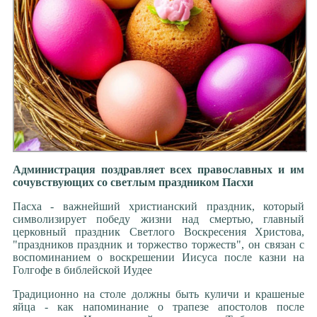
Администрация поздравляет всех православных и им
сочувствующих со светлым праздником Пасхи
Пасха - важнейший христианский праздник, который
символизирует победу жизни над смертью, главный
церковный праздник Светлого Воскресения Христова,
"праздников праздник и торжество торжеств", он связан с
воспоминанием о воскрешении Иисуса после казни на
Голгофе в библейской Иудее
Традиционно на столе должны быть куличи и крашеные
яйца - как напоминание о трапезе апостолов после