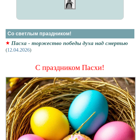
Со светлым праздником!
Пасха - торжество победы духа над смертью
(
12.04.2026
)
С праздником Пасхи!