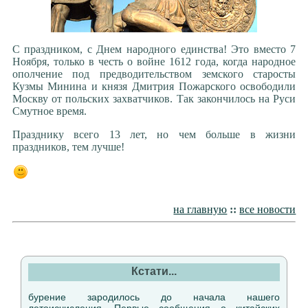
С праздником, с Днем народного единства! Это вместо 7
Ноября, только в честь о войне 1612 года, когда народное
ополчение под предводительством земского старосты
Кузмы Минина и князя Дмитрия Пожарского освободили
Москву от польских захватчиков. Так закончилось на Руси
Смутное время.
Празднику всего 13 лет, но чем больше в жизни
праздников, тем лучше!
на главную
::
все новости
Кстати...
бурение зародилось до начала нашего