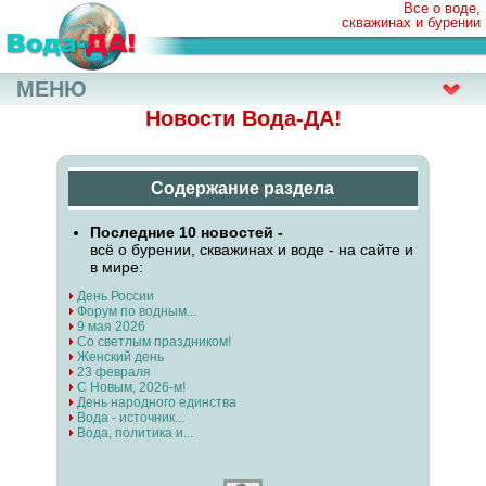
Все о воде,
скважинах и бурении
МЕНЮ
Новости Вода-ДА!
Содержание раздела
Последние 10 новостей -
всё о бурении, скважинах и воде - на сайте и
в мире:
День России
Форум по водным...
9 мая 2026
Со светлым праздником!
Женский день
23 февраля
С Новым, 2026-м!
День народного единства
Вода - источник...
Вода, политика и...