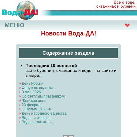
Все о воде,
скважинах и бурении
МЕНЮ
Новости Вода-ДА!
Содержание раздела
Последние 10 новостей -
всё о бурении, скважинах и воде - на сайте и
в мире:
День России
Форум по водным...
9 мая 2026
Со светлым праздником!
Женский день
23 февраля
С Новым, 2026-м!
День народного единства
Вода - источник...
Вода, политика и...