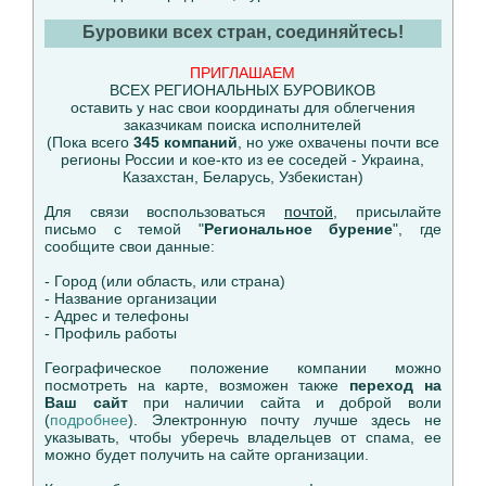
Буровики всех стран, соединяйтесь!
ПРИГЛАШАЕМ
ВСЕХ РЕГИОНАЛЬНЫХ БУРОВИКОВ
оставить у нас свои координаты для облегчения
заказчикам поиска исполнителей
(Пока всего
345 компаний
, но уже охвачены почти все
регионы России и кое-кто из ее соседей - Украина,
Казахстан, Беларусь, Узбекистан)
Для связи воспользоваться
почтой
, присылайте
письмо с темой "
Региональное бурение
", где
сообщите свои данные:
- Город (или область, или страна)
- Название организации
- Адрес и телефоны
- Профиль работы
Географическое положение компании можно
посмотреть на карте, возможен также
переход на
Ваш сайт
при наличии сайта и доброй воли
(
подробнее
). Электронную почту лучше здесь не
указывать, чтобы уберечь владельцев от спама, ее
можно будет получить на сайте организации.