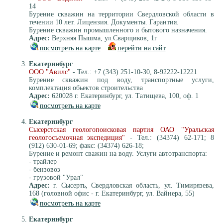
14
Бурение скважин на территории Свердловской области в
течении 10 лет. Лицензия. Документы. Гарантия.
Бурение скважин промышленного и бытового назначения.
Адрес:
Верхняя Пышма, ул.Сварщиков, 1г
посмотреть на карте
перейти на сайт
Екатеринбург
ООО "Авилс"
- Тел.: +7 (343) 251-10-30, 8-92222-12221
Бурение скважин под воду, транспортные услуги,
комплектация обьектов строительства
Адрес:
620028 г. Екатеринбург, ул. Татищева, 100, оф. 1
посмотреть на карте
Екатеринбург
Сысерстская геологопоисковая партия ОАО "Уральская
геологосъемочная экспедиция"
- Тел.: (34374) 62-171; 8
(912) 630-01-69; факс: (34374) 626-18;
Бурение и ремонт сважин на воду. Услуги автотранспорта:
- трайлер
- бензовоз
- грузовой "Урал"
Адрес:
г. Сысерть, Свердловская область, ул. Тимирязева,
168 (головной офис - г. Екатеринбург, ул. Вайнера, 55)
посмотреть на карте
Екатеринбург