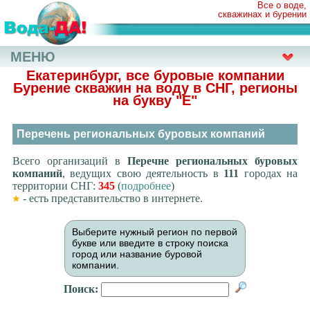
Все о воде,
скважинах и бурении
МЕНЮ
Екатеринбург, все буровые компании
Бурение скважин на воду в СНГ, регионы
на букву
"Е"
Перечень региональных буровых компаний
Всего организаций в
Перечне региональных буровых
компаний
, ведущих свою деятельность в
111
городах на
территории СНГ:
345
(
подробнее
)
- есть представительство в интернете.
Выберите нужный регион по первой
букве или введите в строку поиска
город или название буровой
компании.
Поиск: