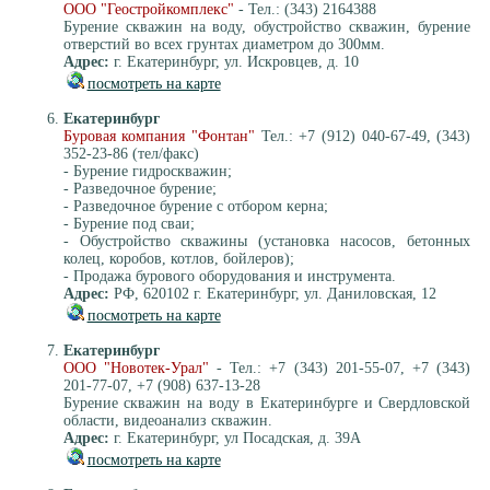
ООО "Геостройкомплекс"
- Тел.: (343) 2164388
Бурение скважин на воду, обустройство скважин, бурение
отверстий во всех грунтах диаметром до 300мм.
Адрес:
г. Екатеринбург, ул. Искровцев, д. 10
посмотреть на карте
Екатеринбург
Буровая компания "Фонтан"
Тел.: +7 (912) 040-67-49, (343)
352-23-86 (тел/факс)
- Бурение гидроскважин;
- Разведочное бурение;
- Разведочное бурение с отбором керна;
- Бурение под сваи;
- Обустройство скважины (установка насосов, бетонных
колец, коробов, котлов, бойлеров);
- Продажа бурового оборудования и инструмента.
Адрес:
РФ, 620102 г. Екатеринбург, ул. Даниловская, 12
посмотреть на карте
Екатеринбург
ООО "Новотек-Урал"
- Тел.: +7 (343) 201-55-07, +7 (343)
201-77-07, +7 (908) 637-13-28
Бурение скважин на воду в Екатеринбурге и Свердловской
области, видеоанализ скважин.
Адрес:
г. Екатеринбург, ул Посадская, д. 39А
посмотреть на карте