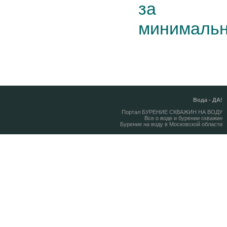
за р
минимальн
Вода - ДА!
Портал БУРЕНИЕ СКВАЖИН НА ВОДУ
Все о воде и бурении скважин
Бурение на воду в Московской области