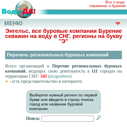
Все о воде,
скважинах и бурении
МЕНЮ
Энгельс, все буровые компании Бурение
скважин на воду в СНГ, регионы на букву
"Э"
Перечень региональных буровых компаний
Всего организаций в
Перечне региональных буровых
компаний
, ведущих свою деятельность в
111
городах на
территории СНГ:
345
(
подробнее
)
- есть представительство в интернете.
Выберите нужный регион по первой
букве или введите в строку поиска
город или название буровой
компании.
Поиск: