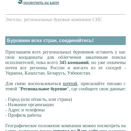
посмотреть на карте
Энгельс, региональные буровые компании СНГ.
Буровики всех стран, соединяйтесь!
Приглашаем всех региональных буровиков оставить у нас
свои координаты для облегчения заказчикам поиска
исполнителей, пока всего
345 компаний
, но уже охвачены
почти все регионы России и кое-кто из ее соседей -
Украина, Казахстан, Беларусь, Узбекистан.
Для связи воспользоваться
почтой
, присылайте письмо с
темой "
Региональное бурение
", где сообщите свои данные:
- Город (или область, или страна)
- Название организации
- Адрес и телефоны
- Профиль работы
Географическое положение компании можно посмотреть на
карте, возможен также
переход на Ваш сайт
при наличии