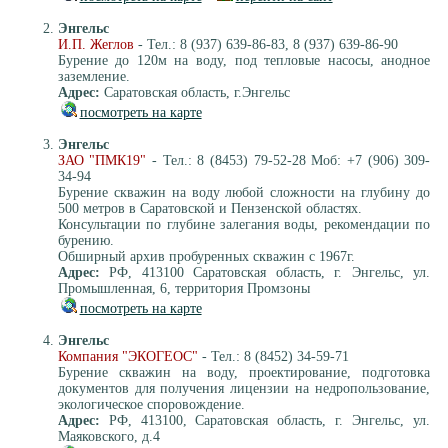
Энгельс
И.П. Жеглов
- Тел.: 8 (937) 639-86-83, 8 (937) 639-86-90
Бурение до 120м на воду, под тепловые насосы, анодное
заземление.
Адрес:
Саратовская область, г.Энгельс
посмотреть на карте
Энгельс
ЗАО "ПМК19"
- Тел.: 8 (8453) 79-52-28 Моб: +7 (906) 309-
34-94
Бурение скважин на воду любой сложности на глубину до
500 метров в Саратовской и Пензенской областях.
Консультации по глубине залегания воды, рекомендации по
бурению.
Обширный архив пробуренных скважин с 1967г.
Адрес:
РФ, 413100 Саратовская область, г. Энгельс, ул.
Промышленная, 6, территория Промзоны
посмотреть на карте
Энгельс
Компания "ЭКОГЕОС"
- Тел.: 8 (8452) 34-59-71
Бурение скважин на воду, проектирование, подготовка
документов для получения лицензии на недропользование,
экологическое споровождение.
Адрес:
РФ, 413100, Саратовская область, г. Энгельс, ул.
Маяковского, д.4