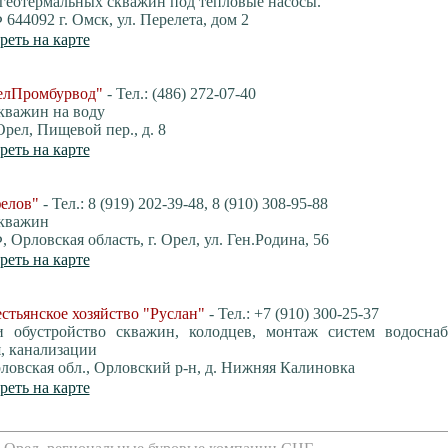
 геотермальных скважин под тепловые насосы.
644092 г. Омск, ул. Перелета, дом 2
реть на карте
лПромбурвод"
- Тел.: (486) 272-07-40
кважин на воду
Орел, Пищевой пер., д. 8
реть на карте
елов"
- Тел.: 8 (919) 202-39-48, 8 (910) 308-95-88
скважин
 Орловская область, г. Орел, ул. Ген.Родина, 56
реть на карте
тьянское хозяйство "Руслан"
- Тел.: +7 (910) 300-25-37
и обустройство скважин, колодцев, монтаж систем водоснаб
, канализации
овская обл., Орловский р-н, д. Нижняя Калиновка
реть на карте