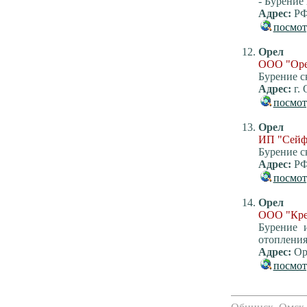
- Бурение
Адрес:
РФ 
посмот
Орел
ООО "Оре
Бурение с
Адрес:
г. 
посмот
Орел
ИП "Сейф
Бурение 
Адрес:
РФ,
посмот
Орел
ООО "Крес
Бурение 
отопления
Адрес:
Орл
посмот