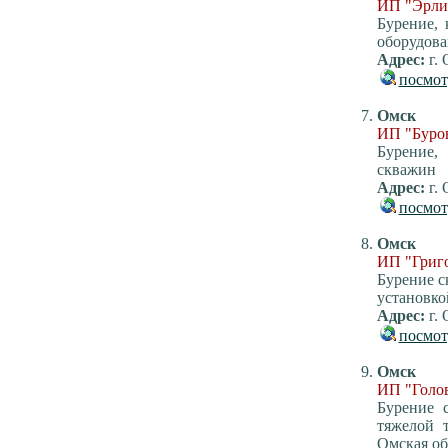
ИП "Эрли
Бурение,
оборудова
Адрес:
г. 
посмот
Омск
ИП "Буро
Бурение,
скважин
Адрес:
г. 
посмот
Омск
ИП "Григо
Бурение с
установко
Адрес:
г. 
посмот
Омск
ИП "Голо
Бурение 
тяжелой 
Омская об