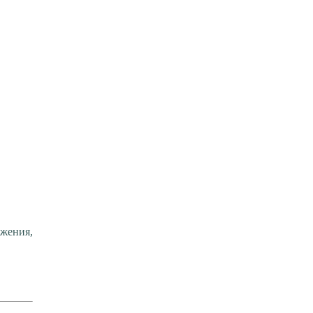
жения,