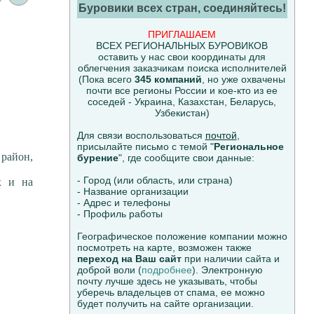
Буровики всех стран, соединяйтесь!
ПРИГЛАШАЕМ
ВСЕХ РЕГИОНАЛЬНЫХ БУРОВИКОВ
оставить у нас свои координаты для
облегчения заказчикам поиска исполнителей
(Пока всего
345 компаний
, но уже охвачены
почти все регионы России и кое-кто из ее
соседей - Украина, Казахстан, Беларусь,
Узбекистан)
Для связи воспользоваться
почтой
,
присылайте письмо с темой "
Региональное
район,
бурение
", где сообщите свои данные:
- Город (или область, или страна)
х и на
- Название организации
- Адрес и телефоны
- Профиль работы
Географическое положение компании можно
посмотреть на карте, возможен также
переход на Ваш сайт
при наличии сайта и
доброй воли (
подробнее
). Электронную
почту лучше здесь не указывать, чтобы
уберечь владельцев от спама, ее можно
будет получить на сайте организации.