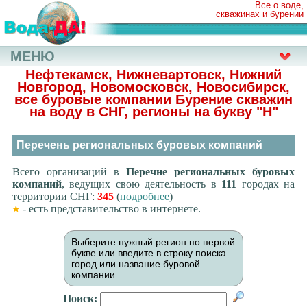
Все о воде,
скважинах и бурении
МЕНЮ
Нефтекамск, Нижневартовск, Нижний
Новгород, Новомосковск, Новосибирск,
все буровые компании Бурение скважин
на воду в СНГ, регионы на букву
"Н"
Перечень региональных буровых компаний
Всего организаций в
Перечне региональных буровых
компаний
, ведущих свою деятельность в
111
городах на
территории СНГ:
345
(
подробнее
)
- есть представительство в интернете.
Выберите нужный регион по первой
букве или введите в строку поиска
город или название буровой
компании.
Поиск: