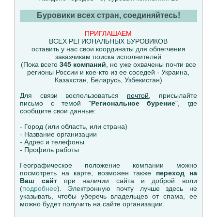
Буровики всех стран, соединяйтесь!
ПРИГЛАШАЕМ
ВСЕХ РЕГИОНАЛЬНЫХ БУРОВИКОВ
оставить у нас свои координаты для облегчения
заказчикам поиска исполнителей
(Пока всего
345 компаний
, но уже охвачены почти все
регионы России и кое-кто из ее соседей - Украина,
Казахстан, Беларусь, Узбекистан)
Для связи воспользоваться
почтой
, присылайте
письмо с темой "
Региональное бурение
", где
сообщите свои данные:
- Город (или область, или страна)
- Название организации
- Адрес и телефоны
- Профиль работы
Географическое положение компании можно
посмотреть на карте, возможен также
переход на
Ваш сайт
при наличии сайта и доброй воли
(
подробнее
). Электронную почту лучше здесь не
указывать, чтобы уберечь владельцев от спама, ее
можно будет получить на сайте организации.