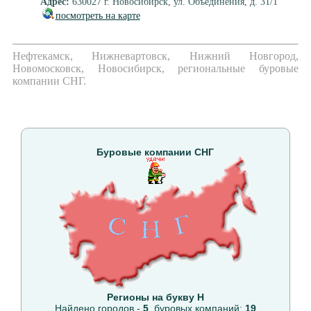
Адрес:
630027 г. Новосибирск, ул. Объединения, д. 31/1
посмотреть на карте
Нефтекамск, Нижневартовск, Нижний Новгород,
Новомосковск, Новосибирск, региональные буровые
компании СНГ.
Буровые компании СНГ
Регионы на букву Н
Найдено городов -
5
, буровых компаний:
19