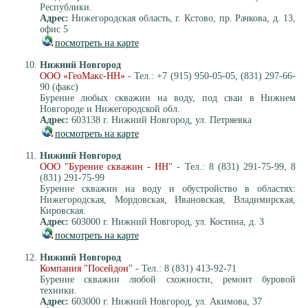
Республики.
Адрес:
Нижегородская область, г. Кстово, пр. Рачкова, д. 13,
офис 5
посмотреть на карте
Нижний Новгород
ООО «ГеоМакс-НН»
- Тел.: +7 (915) 950-05-05, (831) 297-66-
90 (факс)
Бурение любых скважин на воду, под сваи в Нижнем
Новгороде и Нижегородской обл.
Адрес:
603138 г. Нижний Новгород, ул. Петряевка
посмотреть на карте
Нижний Новгород
ООО "Бурение скважин - НН"
- Тел.: 8 (831) 291-75-99, 8
(831) 291-75-99
Бурение скважин на воду и обустройство в областях:
Нижегородская, Мордовская, Ивановская, Владимирская,
Кировская.
Адрес:
603000 г. Нижний Новгород, ул. Костина, д. 3
посмотреть на карте
Нижний Новгород
Компания "Посейдон"
- Тел.: 8 (831) 413-92-71
Бурение скважин любой схожности, ремонт буровой
техники.
Адрес:
603000 г. Нижний Новгород, ул. Акимова, 37