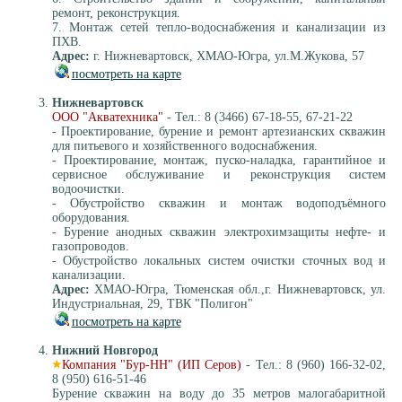
ремонт, реконструкция.
7. Монтаж сетей тепло-водоснабжения и канализации из
ПХВ.
Адрес:
г. Нижневартовск, ХМАО-Югра, ул.М.Жукова, 57
посмотреть на карте
Нижневартовск
ООО "Акватехника"
- Тел.: 8 (3466) 67-18-55, 67-21-22
- Проектирование, бурение и ремонт артезианских скважин
для питьевого и хозяйственного водоснабжения.
- Проектирование, монтаж, пуско-наладка, гарантийное и
сервисное обслуживание и реконструкция систем
водоочистки.
- Обустройство скважин и монтаж водоподъёмного
оборудования.
- Бурение анодных скважин электрохимзащиты нефте- и
газопроводов.
- Обустройство локальных систем очистки сточных вод и
канализации.
Адрес:
ХМАО-Югра, Тюменская обл.,г. Нижневартовск, ул.
Индустриальная, 29, ТВК "Полигон"
посмотреть на карте
Нижний Новгород
Компания "Бур-НН" (ИП Серов)
- Тел.: 8 (960) 166-32-02,
8 (950) 616-51-46
Бурение скважин на воду до 35 метров малогабаритной