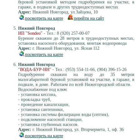
буровой установкой методом гидробурения на участке, в
гараже, в подвале и других труднодоступных местах
Адрес:
Нижний Новгород, ул.Зайцева, 10
посмотреть на карте
перейти на сайт
Нижний Новгород
ИП "Sondeo"
- Тел.: 8 (920) 257-00-07
Бурение скважин до 28 метров в труднодоступных местах,
установка насосного оборудования, монтаж водопровода
Адрес:
г. Нижний Новгород, ул. Ясная 112
посмотреть на карте
Нижний Новгород
"ВОДА-БУР-НН"
- Тел.: (953) 554-11-66, (904) 396-15-26
Гидробурение скважин на воду до 35 метров
малогабаритной буровой установкой на участке, в гараже, в
подвале, в доме. Работаем по всей Нижегородской области.
Водоснабжение под ключ:
- установка кессона,
- прокладка труб,
- проведение канализации,
- установка сантехники,
- установка системы фильтрации воды (септик),
- подключение насосной станции,
- установка глубинных насосов.
Адрес:
г. Нижний Новгород, ул. Вторчермета, 1, оф. 36
посмотреть на карте