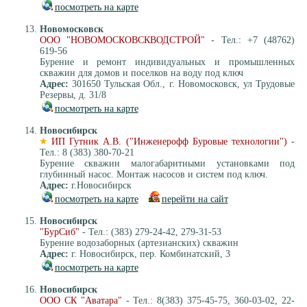
посмотреть на карте
Новомосковск
ООО "НОВОМОСКОВСКВОДСТРОЙ"
- Тел.: +7 (48762)
619-56
Бурение и ремонт индивидуальных и промышленных
скважин для домов и поселков на воду под ключ
Адрес:
301650 Тульская Обл., г. Новомосковск, ул Трудовые
Резервы, д. 31/8
посмотреть на карте
Новосибирск
ИП Гутник А.В. ("Инженерофф Буровые технологии")
-
Тел.: 8 (383) 380-70-21
Бурение скважин малогабаритными установками под
глубинный насос. Монтаж насосов и систем под ключ.
Адрес:
г.Новосибирск
посмотреть на карте
перейти на сайт
Новосибирск
"БурСиб"
- Тел.: (383) 279-24-42, 279-31-53
Бурение водозаборных (артезианских) скважин
Адрес:
г. Новосибирск, пер. Комбинатский, 3
посмотреть на карте
Новосибирск
ООО СК "Аватара"
- Тел.: 8(383) 375-45-75, 360-03-02, 22-