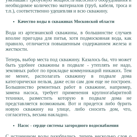
необходимое количество материалов (труб, кабеля, троса и
т.п.), соответственно удешевляя и всю скважину.
Качество воды в скважинах Московской области
Вода из артезианской скважины, в большинстве случаев
вполне пригодна для питья, хотя подмосковная вода, как
правило, отличается повышенным содержанием железа и
жесткости.
Теперь, выбор места под скважину. Казалось бы, что может
быть удобнее скважины в подвале - утеплять не надо,
земляных работ по прокладке коммуникаций никаких. Тем
не менее, располагать скважину в подвале дома
категорически нельзя, даже если сам дом еще не построен.
Большинство ремонтных работ в скважине, например,
замена насоса, требует применения крупногабаритной
техники, разместить которую в подвале дома не
представляется возможным. Вот и придется либо бурить
новую скважину на улице, либо сносить дом, что,
согласитесь, весьма накладно.
Насос - сердце системы загородного водоснабжения
С источником воды разобрались, теперь несколько слов о