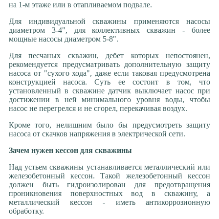
на 1-м этаже или в отапливаемом подвале.
Для индивидуальной скважины применяются насосы
диаметром 3-4", для коллективных скважин - более
мощные насосы диаметром 5-8".
Для песчаных скважин, дебет которых непостоянен,
рекомендуется предусматривать дополнительную защиту
насоса от "сухого хода", даже если таковая предусмотрена
конструкцией насоса. Суть ее состоит в том, что
установленный в скважине датчик выключает насос при
достижении в ней минимального уровня воды, чтобы
насос не перегрелся и не сгорел, перекачивая воздух.
Кроме того, нелишним было бы предусмотреть защиту
насоса от скачков напряжения в электрической сети.
Зачем нужен кессон для скважины
Над устьем скважины устанавливается металлический или
железобетонный кессон. Такой железобетонный кессон
должен быть гидроизолирован для предотвращения
проникновения поверхностных вод в скважину, а
металлический кессон - иметь антикоррозионную
обработку.