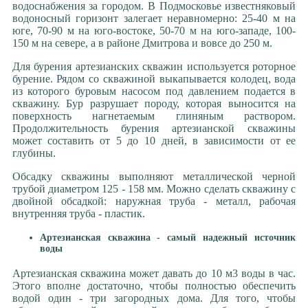
водоснабжения за городом. В Подмосковье известняковый
водоносный горизонт залегает неравномерно: 25-40 м на
юге, 70-90 м на юго-востоке, 50-70 м на юго-западе, 100-
150 м на севере, а в районе Дмитрова и вовсе до 250 м.
Для бурения артезианских скважин используется роторное
бурение. Рядом со скважиной выкапывается колодец, вода
из которого буровым насосом под давлением подается в
скважину. Бур разрушает породу, которая выносится на
поверхность нагнетаемым глиняным раствором.
Продолжительность бурения артезианской скважины
может составить от 5 до 10 дней, в зависимости от ее
глубины.
Обсадку скважины выполняют металлической черной
трубой диаметром 125 - 158 мм. Можно сделать скважину с
двойной обсадкой: наружная труба - металл, рабочая
внутренняя труба - пластик.
Артезианская скважина - самый надежный источник
воды
Артезианская скважина может давать до 10 м3 воды в час.
Этого вполне достаточно, чтобы полностью обеспечить
водой один - три загородных дома. Для того, чтобы