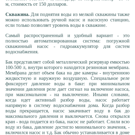
м, стоимость от 150 долларов.
Скважина.
Для поднятия воды из мелкой скважины также
можно использовать ручной насос и насосную станцию,
если только позволяет уровень воды в скважине.
Самый распространенный и удобный вариант - это
полностью автоматизированная система: погружной
скважинный насос - гидроаккумулятор для систем
водоснабжения.
Бак представляет собой металлический резервуар емкостью
100-500 л, внутри которого находится резиновая мембрана.
Мембрана делит объем бака на две камеры - внутреннюю
жидкостную и наружную воздушную. Специальное реле
фиксирует давление воды в баке: при минимальном
значении давления реле дает сигнал на включение насоса,
при максимальном - на выключение. Иными словами,
когда идет активный разбор воды, насос работает
напрямую в систему водоснабжения дома. Когда разбор
воды прекращается, насос закачивает воду в бак до
максимального давления и выключается. Снова открылся
кран - вода подается из бака, насос не работает. Слили всю
воду из бака, давление достигло минимального значения, -
включился насос и т.д. Бак обычно устанавливается в доме