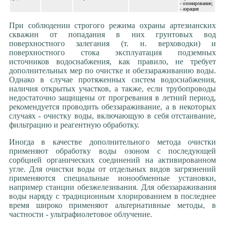
- озонирование;
- аэрация
При соблюдении строгого режима охраны артезианских
скважин от попадания в них грунтовых вод
поверхностного залегания (т. н. верховодки) и
поверхностного стока эксплуатация подземных
источников водоснабжения, как правило, не требует
дополнительных мер по очистке и обеззараживанию воды.
Однако в случае протяженных систем водоснабжения,
наличия открытых участков, а также, если трубопроводы
недостаточно защищены от прогревания в летний период,
рекомендуется проводить обеззараживание, а в некоторых
случаях - очистку воды, включающую в себя отстаивание,
фильтрацию и реагентную обработку.
Иногда в качестве дополнительного метода очистки
применяют обработку воды озоном с последующей
сорбцией органических соединений на активированном
угле. Для очистки воды от отдельных видов загрязнений
применяются специальные ионообменные установки,
например станции обезжелезивания. Для обеззараживания
воды наряду с традиционным хлорированием в последнее
время широко применяют альтернативные методы, в
частности - ультрафиолетовое облучение.