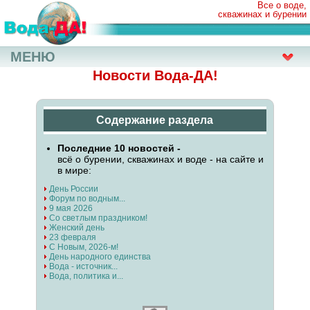
Все о воде,
скважинах и бурении
МЕНЮ
Новости Вода-ДА!
Содержание раздела
Последние 10 новостей -
всё о бурении, скважинах и воде - на сайте и
в мире:
День России
Форум по водным...
9 мая 2026
Со светлым праздником!
Женский день
23 февраля
С Новым, 2026-м!
День народного единства
Вода - источник...
Вода, политика и...