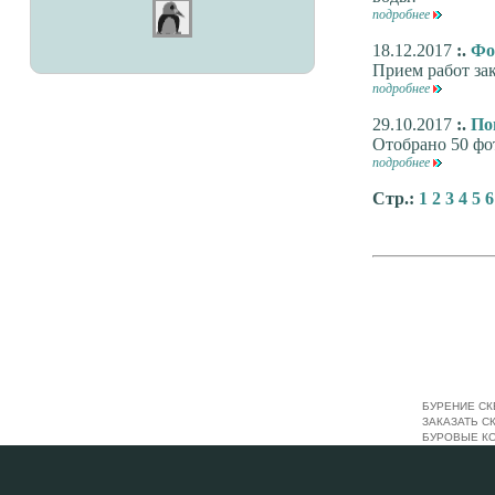
подробнее
18.12.2017
:.
Фо
Прием работ зак
подробнее
29.10.2017
:.
По
Отобрано 50 фо
подробнее
Стр.:
1
2
3
4
5
6
БУРЕНИЕ СК
ЗАКАЗАТЬ С
БУРОВЫЕ К