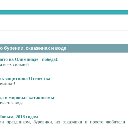
о бурении, скважинах и воде
лото на Олимпиаде - победа!!
 всех сильней
нь защитника Отечества
мужики!
да и мировые катаклизмы
чается вода
Новым, 2018 годом
и праздником, буровики, их заказчики и просто любители 