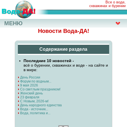
Все о воде,
скважинах и бурении
МЕНЮ
Новости Вода-ДА!
Содержание раздела
Последние 10 новостей -
всё о бурении, скважинах и воде - на сайте и
в мире:
День России
Форум по водным...
9 мая 2026
Со светлым праздником!
Женский день
23 февраля
С Новым, 2026-м!
День народного единства
Вода - источник...
Вода, политика и...