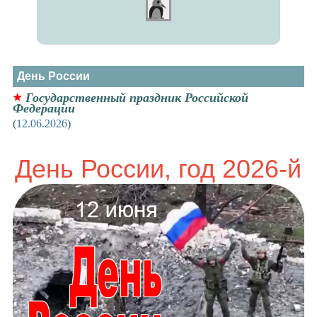
День России
Государственный праздник Российской
Федерации
(
12.06.2026
)
День России, год 2026-й