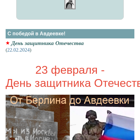
С победой в Авдеевке!
День защитника Отечества
(
22.02.2024
)
23 февраля -
День защитника Отечест