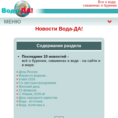
Все о воде,
скважинах и бурении
МЕНЮ
Новости Вода-ДА!
Содержание раздела
Последние 10 новостей -
всё о бурении, скважинах и воде - на сайте и
в мире:
День России
Форум по водным...
9 мая 2026
Со светлым праздником!
Женский день
23 февраля
С Новым, 2026-м!
День народного единства
Вода - источник...
Вода, политика и...